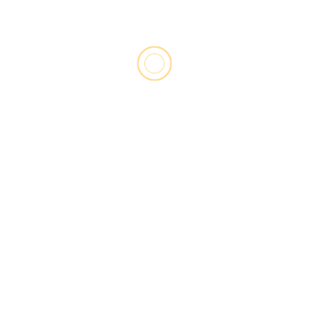
Sportwetten-Tipps & Wett-Tipps
Bundesliga: Borussia Dortmund vs
VfL Bochum Tipps, Quoten &
Prognose (28.01.2024)
3 Jahren ago
Tippsta
Das Bundesligaspiel zwischen Borussia Dortmund und
dem VfL Bochum findet am Sonntag, dem 28.01.2024
statt. Borussia Dortmund zeigt sich in...