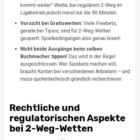
kommt-weiter“-Wette, bei regulärem 2-Weg im
Ligabetrieb jedoch meist nur die 90 Minuten.
Vorsicht bei Gratiswetten:
Viele Freebets,
gerade bei Tipico, sind für 2-Weg-Wetten
gesperrt. Spielbedingungen also genau lesen!
Nicht beide Ausgänge beim selben
Buchmacher tippen!
Das wird in der Regel
ausgeschlossen. Wer Surebets machen will,
braucht Konten bei verschiedenen Anbietern – und
muss quotentechnisch gründlich recherchieren.
Rechtliche und
regulatorischen Aspekte
bei 2-Weg-Wetten