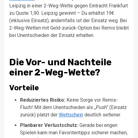
Leipzig in einer 2-Weg-Wette gegen Eintracht Frankfurt
zu Quote 1,90. Leipzig gewinnt – Du erhältst 19€
(inklusive Einsatz), andernfalls ist der Einsatz weg. Bei
2-Weg-Wetten mit Geld-zurück-Option bei Remis bleibt
bei Unentschieden der Einsatz erhalten.
Die Vor- und Nachteile
einer 2-Weg-Wette?
Vorteile
Reduziertes Risiko:
Keine Sorge vor Remis-
Fluch! Mit dem Unentschieden als „Push“ (Einsatz
zurück) platzt der
Wettschein
deutlich seltener.
Planbarer Verlustschutz:
Gerade bei engen
Spielen kann man Favoritentipps sicherer machen,