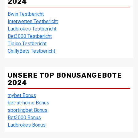
2024
Bwin Testbericht
Interwetten Testbericht
Ladbrokes Testbericht
Bet3000 Testbericht
Tipico Testbericht
ChillyBets Testbericht
UNSERE TOP BONUSANGEBOTE
2024
mybet Bonus
bet-at-home Bonus
sportingbet Bonus
Bet3000 Bonus
Ladbrokes Bonus