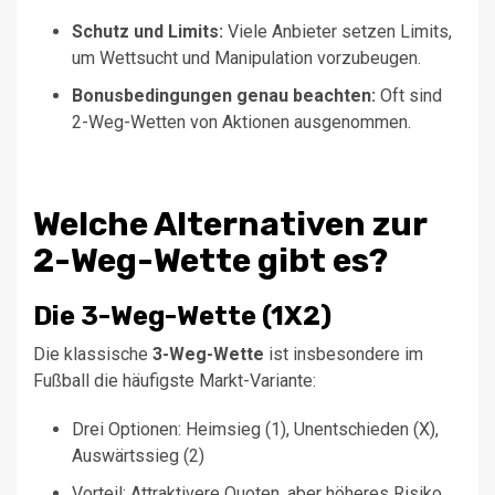
Schutz und Limits:
Viele Anbieter setzen Limits,
um Wettsucht und Manipulation vorzubeugen.
Bonusbedingungen genau beachten:
Oft sind
2-Weg-Wetten von Aktionen ausgenommen.
Welche Alternativen zur
2-Weg-Wette gibt es?
Die 3-Weg-Wette (1X2)
Die klassische
3-Weg-Wette
ist insbesondere im
Fußball die häufigste Markt-Variante:
Drei Optionen: Heimsieg (1), Unentschieden (X),
Auswärtssieg (2)
Vorteil: Attraktivere Quoten, aber höheres Risiko