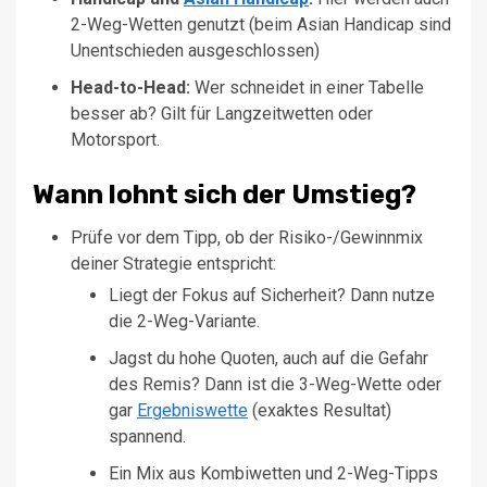
2-Weg-Wetten genutzt (beim Asian Handicap sind
Unentschieden ausgeschlossen)
Head-to-Head:
Wer schneidet in einer Tabelle
besser ab? Gilt für Langzeitwetten oder
Motorsport.
Wann lohnt sich der Umstieg?
Prüfe vor dem Tipp, ob der Risiko-/Gewinnmix
deiner Strategie entspricht:
Liegt der Fokus auf Sicherheit? Dann nutze
die 2-Weg-Variante.
Jagst du hohe Quoten, auch auf die Gefahr
des Remis? Dann ist die 3-Weg-Wette oder
gar
Ergebniswette
(exaktes Resultat)
spannend.
Ein Mix aus Kombiwetten und 2-Weg-Tipps