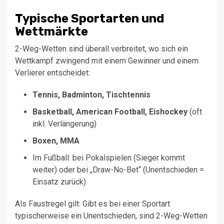
Typische Sportarten und
Wettmärkte
2-Weg-Wetten sind überall verbreitet, wo sich ein
Wettkampf zwingend mit einem Gewinner und einem
Verlierer entscheidet:
Tennis, Badminton, Tischtennis
Basketball, American Football, Eishockey
(oft
inkl. Verlängerung)
Boxen, MMA
Im Fußball: bei Pokalspielen (Sieger kommt
weiter) oder bei „Draw-No-Bet“ (Unentschieden =
Einsatz zurück)
Als Faustregel gilt: Gibt es bei einer Sportart
typischerweise ein Unentschieden, sind 2-Weg-Wetten