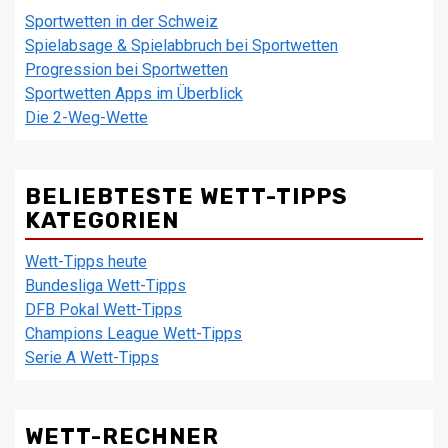
Sportwetten in der Schweiz
Spielabsage & Spielabbruch bei Sportwetten
Progression bei Sportwetten
Sportwetten Apps im Überblick
Die 2-Weg-Wette
BELIEBTESTE WETT-TIPPS
KATEGORIEN
Wett-Tipps heute
Bundesliga Wett-Tipps
DFB Pokal Wett-Tipps
Champions League Wett-Tipps
Serie A Wett-Tipps
WETT-RECHNER