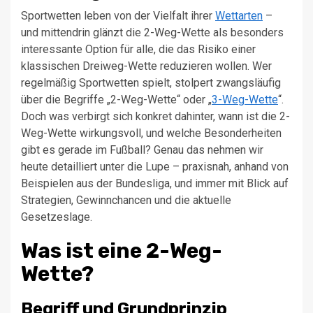
Sportwetten leben von der Vielfalt ihrer
Wettarten
–
und mittendrin glänzt die 2-Weg-Wette als besonders
interessante Option für alle, die das Risiko einer
klassischen Dreiweg-Wette reduzieren wollen. Wer
regelmäßig Sportwetten spielt, stolpert zwangsläufig
über die Begriffe „2-Weg-Wette“ oder „
3-Weg-Wette
“.
Doch was verbirgt sich konkret dahinter, wann ist die 2-
Weg-Wette wirkungsvoll, und welche Besonderheiten
gibt es gerade im Fußball? Genau das nehmen wir
heute detailliert unter die Lupe – praxisnah, anhand von
Beispielen aus der Bundesliga, und immer mit Blick auf
Strategien, Gewinnchancen und die aktuelle
Gesetzeslage.
Was ist eine 2-Weg-
Wette?
Begriff und Grundprinzip