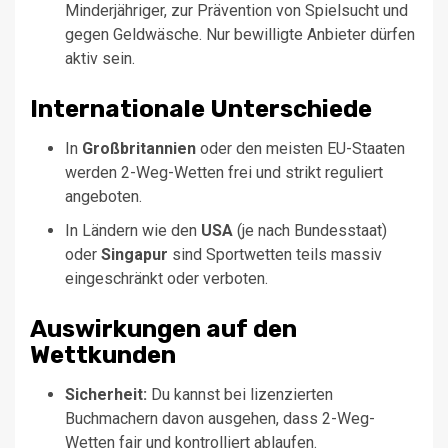
Minderjähriger, zur Prävention von Spielsucht und
gegen Geldwäsche. Nur bewilligte Anbieter dürfen
aktiv sein.
Internationale Unterschiede
In
Großbritannien
oder den meisten EU-Staaten
werden 2-Weg-Wetten frei und strikt reguliert
angeboten.
In Ländern wie den
USA
(je nach Bundesstaat)
oder
Singapur
sind Sportwetten teils massiv
eingeschränkt oder verboten.
Auswirkungen auf den
Wettkunden
Sicherheit:
Du kannst bei lizenzierten
Buchmachern davon ausgehen, dass 2-Weg-
Wetten fair und kontrolliert ablaufen.