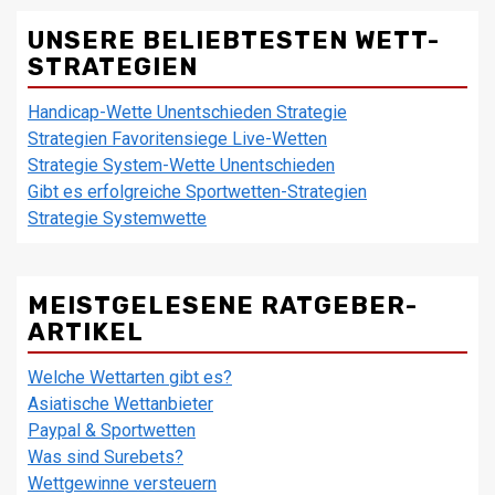
UNSERE BELIEBTESTEN WETT-
STRATEGIEN
Handicap-Wette Unentschieden Strategie
Strategien Favoritensiege Live-Wetten
Strategie System-Wette Unentschieden
Gibt es erfolgreiche Sportwetten-Strategien
Strategie Systemwette
MEISTGELESENE RATGEBER-
ARTIKEL
Welche Wettarten gibt es?
Asiatische Wettanbieter
Paypal & Sportwetten
Was sind Surebets?
Wettgewinne versteuern