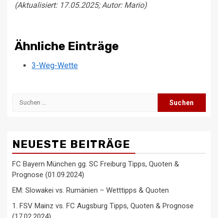
(Aktualisiert: 17.05.2025; Autor: Mario)
Ähnliche Einträge
3-Weg-Wette
NEUESTE BEITRÄGE
FC Bayern München gg. SC Freiburg Tipps, Quoten &
Prognose (01.09.2024)
EM: Slowakei vs. Rumänien – Wetttipps & Quoten
1. FSV Mainz vs. FC Augsburg Tipps, Quoten & Prognose
(17.02.2024)