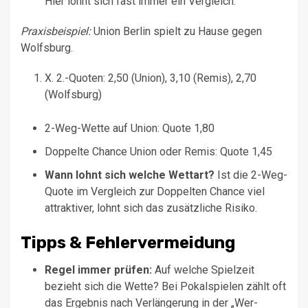
Hier lohnt sich fast immer ein Vergleich.
Praxisbeispiel:
Union Berlin spielt zu Hause gegen
Wolfsburg.
X. 2.-Quoten: 2,50 (Union), 3,10 (Remis), 2,70
(Wolfsburg)
2-Weg-Wette auf Union: Quote 1,80
Doppelte Chance Union oder Remis: Quote 1,45
Wann lohnt sich welche Wettart?
Ist die 2-Weg-
Quote im Vergleich zur Doppelten Chance viel
attraktiver, lohnt sich das zusätzliche Risiko.
Tipps & Fehlervermeidung
Regel immer prüfen:
Auf welche Spielzeit
bezieht sich die Wette? Bei Pokalspielen zählt oft
das Ergebnis nach Verlängerung in der „Wer-