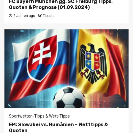
FC Bayern München gg. SC Freiburg Tipps,
Quoten & Prognose (01.09.2024)
2 Jahren ago
Tippsta
Sportwetten-Tipps & Wett-Tipps
EM: Slowakei vs. Rumänien – Wetttipps &
Quoten