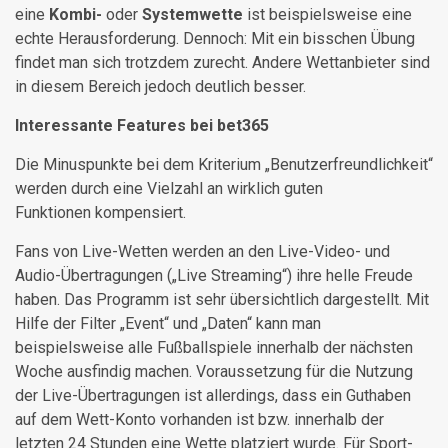
eine
Kombi-
oder
Systemwette
ist beispielsweise eine
echte Herausforderung. Dennoch: Mit ein bisschen Übung
findet man sich trotzdem zurecht. Andere Wettanbieter sind
in diesem Bereich jedoch deutlich besser.
Interessante Features bei bet365
Die Minuspunkte bei dem Kriterium „Benutzerfreundlichkeit“
werden durch eine Vielzahl an wirklich guten
Funktionen kompensiert.
Fans von Live-Wetten werden an den Live-Video- und
Audio-Übertragungen („Live Streaming“) ihre helle Freude
haben. Das Programm ist sehr übersichtlich dargestellt. Mit
Hilfe der Filter „Event“ und „Daten“ kann man
beispielsweise alle Fußballspiele innerhalb der nächsten
Woche ausfindig machen. Voraussetzung für die Nutzung
der Live-Übertragungen ist allerdings, dass ein Guthaben
auf dem Wett-Konto vorhanden ist bzw. innerhalb der
letzten 24 Stunden eine Wette platziert wurde. Für Sport-