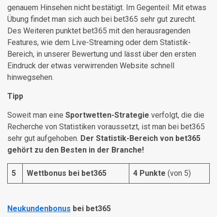
genauem Hinsehen nicht bestätigt. Im Gegenteil: Mit etwas
Übung findet man sich auch bei bet365 sehr gut zurecht.
Des Weiteren punktet bet365 mit den herausragenden
Features, wie dem Live-Streaming oder dem Statistik-
Bereich, in unserer Bewertung und lässt über den ersten
Eindruck der etwas verwirrenden Website schnell
hinwegsehen.
Tipp
Soweit man eine
Sportwetten-Strategie
verfolgt, die die
Recherche von Statistiken voraussetzt, ist man bei bet365
sehr gut aufgehoben.
Der Statistik-Bereich von bet365
gehört zu den Besten in der Branche!
5
Wettbonus bei bet365
4 Punkte
(von 5)
Neukundenbonus
bei bet365