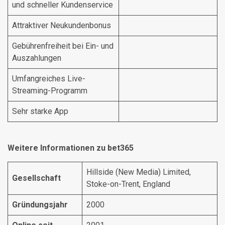
und schneller Kundenservice
Attraktiver Neukundenbonus
Gebührenfreiheit bei Ein- und
Auszahlungen
Umfangreiches Live-
Streaming-Programm
Sehr starke App
Weitere Informationen zu bet365
Hillside (New Media) Limited,
Gesellschaft
Stoke-on-Trent, England
Gründungsjahr
2000