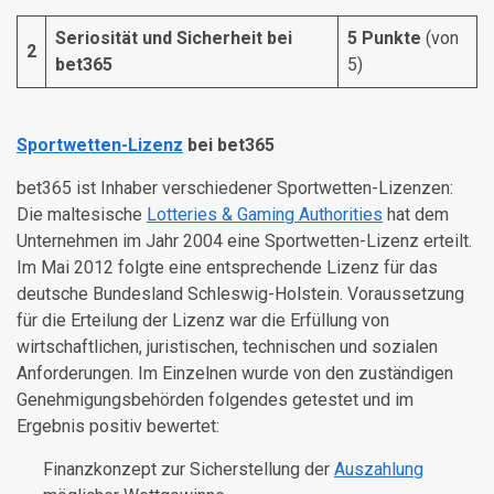
Seriosität und Sicherheit bei
5 Punkte
(von
2
bet365
5)
Sportwetten-Lizenz
bei bet365
bet365 ist Inhaber verschiedener Sportwetten-Lizenzen:
Die maltesische
Lotteries & Gaming Authorities
hat dem
Unternehmen im Jahr 2004 eine Sportwetten-Lizenz erteilt.
Im Mai 2012 folgte eine entsprechende Lizenz für das
deutsche Bundesland Schleswig-Holstein. Voraussetzung
für die Erteilung der Lizenz war die Erfüllung von
wirtschaftlichen, juristischen, technischen und sozialen
Anforderungen. Im Einzelnen wurde von den zuständigen
Genehmigungsbehörden folgendes getestet und im
Ergebnis positiv bewertet:
Finanzkonzept zur Sicherstellung der
Auszahlung