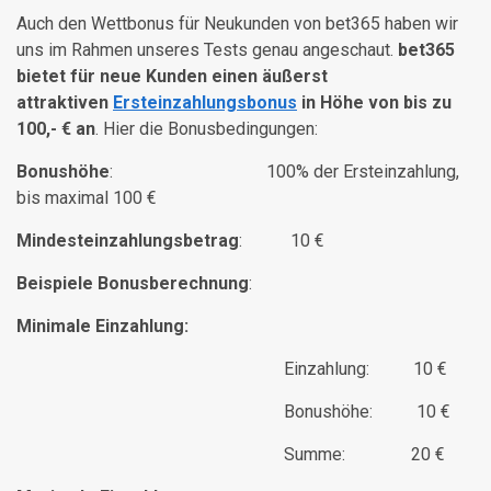
Auch den Wettbonus für Neukunden von bet365 haben wir
uns im Rahmen unseres Tests genau angeschaut.
bet365
bietet für neue Kunden einen äußerst
attraktiven
Ersteinzahlungsbonus
in Höhe von bis zu
100,- € an
. Hier die Bonusbedingungen:
Bonushöhe
: 100% der Ersteinzahlung,
bis maximal 100 €
Mindesteinzahlungsbetrag
: 10 €
Beispiele Bonusberechnung
:
Minimale Einzahlung:
Einzahlung: 10 €
Bonushöhe: 10 €
Summe: 20 €