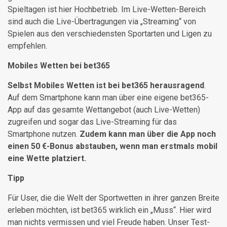
Spieltagen ist hier Hochbetrieb. Im Live-Wetten-Bereich
sind auch die Live-Übertragungen via „Streaming“ von
Spielen aus den verschiedensten Sportarten und Ligen zu
empfehlen.
Mobiles Wetten bei bet365
Selbst Mobiles Wetten ist bei bet365 herausragend
.
Auf dem Smartphone kann man über eine eigene bet365-
App auf das gesamte Wettangebot (auch Live-Wetten)
zugreifen und sogar das Live-Streaming für das
Smartphone nutzen.
Zudem kann man über die App noch
einen 50 €-Bonus abstauben, wenn man erstmals mobil
eine Wette platziert.
Tipp
Für User, die die Welt der Sportwetten in ihrer ganzen Breite
erleben möchten, ist bet365 wirklich ein „Muss“. Hier wird
man nichts vermissen und viel Freude haben. Unser Test-