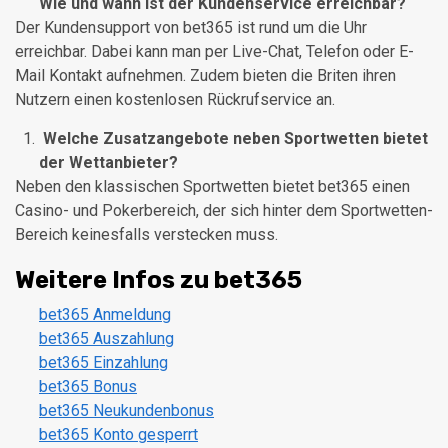
Wie und wann ist der Kundenservice erreichbar?
Der Kundensupport von bet365 ist rund um die Uhr
erreichbar. Dabei kann man per Live-Chat, Telefon oder E-
Mail Kontakt aufnehmen. Zudem bieten die Briten ihren
Nutzern einen kostenlosen Rückrufservice an.
Welche Zusatzangebote neben Sportwetten bietet
der Wettanbieter?
Neben den klassischen Sportwetten bietet bet365 einen
Casino- und Pokerbereich, der sich hinter dem Sportwetten-
Bereich keinesfalls verstecken muss.
Weitere Infos zu bet365
bet365 Anmeldung
bet365 Auszahlung
bet365 Einzahlung
bet365 Bonus
bet365 Neukundenbonus
bet365 Konto gesperrt