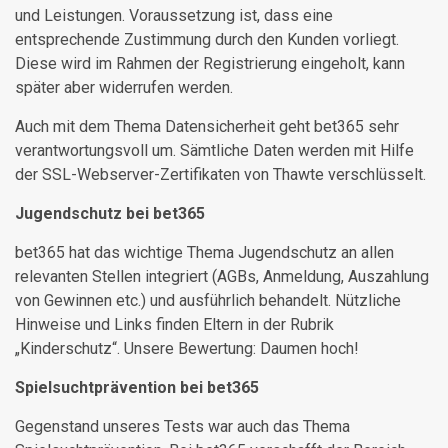
und Leistungen. Voraussetzung ist, dass eine
entsprechende Zustimmung durch den Kunden vorliegt.
Diese wird im Rahmen der Registrierung eingeholt, kann
später aber widerrufen werden.
Auch mit dem Thema Datensicherheit geht bet365 sehr
verantwortungsvoll um. Sämtliche Daten werden mit Hilfe
der SSL-Webserver-Zertifikaten von Thawte verschlüsselt.
Jugendschutz bei bet365
bet365 hat das wichtige Thema Jugendschutz an allen
relevanten Stellen integriert (AGBs, Anmeldung, Auszahlung
von Gewinnen etc.) und ausführlich behandelt. Nützliche
Hinweise und Links finden Eltern in der Rubrik
„Kinderschutz“. Unsere Bewertung: Daumen hoch!
Spielsuchtprävention bei bet365
Gegenstand unseres Tests war auch das Thema