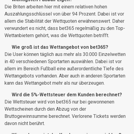
Die Briten arbeiten hier mit einem relativen hohen
Auszahlungsschlüssel von über 94 Prozent. Dabei ist vor
allem die Stabilität der Wettquoten erwähnenswert. Daher
verwundert es nicht, dass bet365 regelmäßig zu den Top-
Wettanbietern gehört, was die Wettquoten betrifft.
Wie groß ist das Wettangebot von bet365?
Die User können täglich aus mehr als 30.000 Einzelwetten
in 40 verschiedenen Sportarten auswählen. Dabei ist vor
allem im Bereich Fußball eine außerordentliche Tiefe des
Wettangebots vorhanden. Aber auch in anderen Sportarten
kann das Wettangebot mehr als nur überzeugen.
Wird die 5%-Wettsteuer dem Kunden berechnet?
Die Wettsteuer wird von bet365 nur bei gewonnenen
Wettscheinen durch den Abzug von der
Bruttogewinnsumme berechnet. Verlorene Tickets werden
davon nicht berührt.