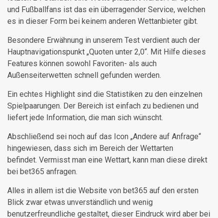
und Fußballfans ist das ein überragender Service, welchen
es in dieser Form bei keinem anderen Wettanbieter gibt.
Besondere Erwähnung in unserem Test verdient auch der
Hauptnavigationspunkt „Quoten unter 2,0“. Mit Hilfe dieses
Features können sowohl Favoriten- als auch
Außenseiterwetten schnell gefunden werden.
Ein echtes Highlight sind die Statistiken zu den einzelnen
Spielpaarungen. Der Bereich ist einfach zu bedienen und
liefert jede Information, die man sich wünscht.
Abschließend sei noch auf das Icon „Andere auf Anfrage“
hingewiesen, dass sich im Bereich der Wettarten
befindet. Vermisst man eine Wettart, kann man diese direkt
bei bet365 anfragen.
Alles in allem ist die Website von bet365 auf den ersten
Blick zwar etwas unverständlich und wenig
benutzerfreundliche gestaltet, dieser Eindruck wird aber bei