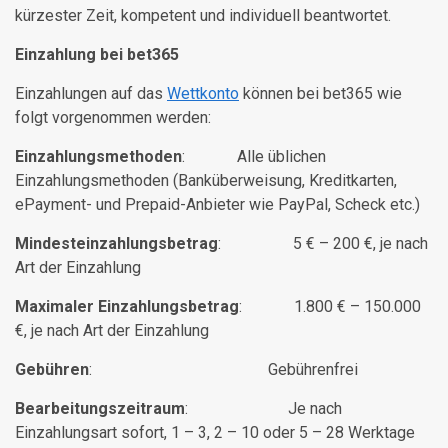
kürzester Zeit, kompetent und individuell beantwortet.
Einzahlung bei bet365
Einzahlungen auf das
Wettkonto
können bei bet365 wie
folgt vorgenommen werden:
Einzahlungsmethoden
: Alle üblichen
Einzahlungsmethoden (Banküberweisung, Kreditkarten,
ePayment- und Prepaid-Anbieter wie PayPal, Scheck etc.)
Mindesteinzahlungsbetrag
: 5 € – 200 €, je nach
Art der Einzahlung
Maximaler Einzahlungsbetrag
: 1.800 € – 150.000
€, je nach Art der Einzahlung
Gebühren
: Gebührenfrei
Bearbeitungszeitraum
: Je nach
Einzahlungsart sofort, 1 – 3, 2 – 10 oder 5 – 28 Werktage