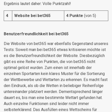
Ergebnis lautet daher: Volle Punktzahl!
4
Website bei bet365
4 Punkte
(von 5)
Benutzerfreundlichkeit bei bet365
Die Website von bet365 war ebenfalls Gegenstand unseres
Tests: Soweit man bei bet365 etwas kritisieren möchte ist
es die Benutzerfreundlichkeit der Website. Diesbezüglich
gibt es eine Reihe von Punkten, die von bet365 nicht
optimal gelöst wurden. Zum einen ist innerhalb der
einzelnen Sportarten kein klares Muster für die Sortierung
der Wettbewerbe und Wettarten zu erkennen. Es macht fast
den Eindruck, als ob die Wetten in beliebiger Reihenfolge
untereinander platziert werden. Dementsprechend länger
dauert es, bis man eine bestimmte Wettart gefunden hat.
Auch einzelne Funktionen sind leider nicht immer
selbsterklärend. Das Ausfüllen eines Wettscheins für