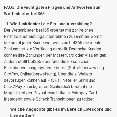
FAQs: Die wichtigsten Fragen und Antworten zum
Wettanbieter bet365
Wie funktioniert die Ein- und Auszahlung?
Der Wettanbieter bet365 arbeitet mit zahlreichen
Finanzdienstleistungsunternehmen zusammen. Somit
bekommt jeder Kunde weltweit von bet365 die ideale
Zahlungsart zur Verfügung gestellt. Deutsche Kunden
können ihre Zahlungen per MasterCard oder Visa tätigen.
Zudem stellt bet365 ebenfalls die klassischen
Banküberweisungssysteme bereit (Sofortüberweisung,
GiroPay, Onlineüberweisung). User die e-Wallets
bevorzugen können auf PayPal, Neteller, Skrill und
Click2Pay zurückgreifen. Schließlich besteht die
Möglichkeit per Paysafecard, Ukash, Entropay Card,
Instadebit sowie Scheck Transaktionen zu tätigen.
Welche Angebote gibt es im Bereich Livescore und
Livewetten?