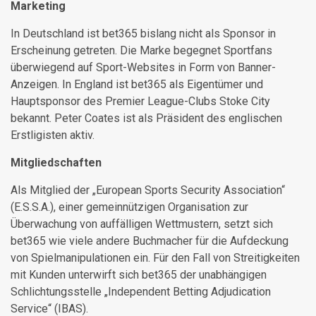
Marketing
In Deutschland ist bet365 bislang nicht als Sponsor in
Erscheinung getreten. Die Marke begegnet Sportfans
überwiegend auf Sport-Websites in Form von Banner-
Anzeigen. In England ist bet365 als Eigentümer und
Hauptsponsor des Premier League-Clubs Stoke City
bekannt. Peter Coates ist als Präsident des englischen
Erstligisten aktiv.
Mitgliedschaften
Als Mitglied der „European Sports Security Association“
(E.S.S.A.), einer gemeinnützigen Organisation zur
Überwachung von auffälligen Wettmustern, setzt sich
bet365 wie viele andere Buchmacher für die Aufdeckung
von Spielmanipulationen ein. Für den Fall von Streitigkeiten
mit Kunden unterwirft sich bet365 der unabhängigen
Schlichtungsstelle „Independent Betting Adjudication
Service“ (IBAS).