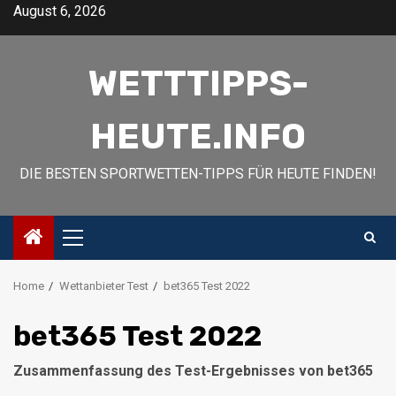
August 6, 2026
WETTTIPPS-
HEUTE.INFO
DIE BESTEN SPORTWETTEN-TIPPS FÜR HEUTE FINDEN!
Home
Wettanbieter Test
bet365 Test 2022
bet365 Test 2022
Zusammenfassung des Test-Ergebnisses von bet365