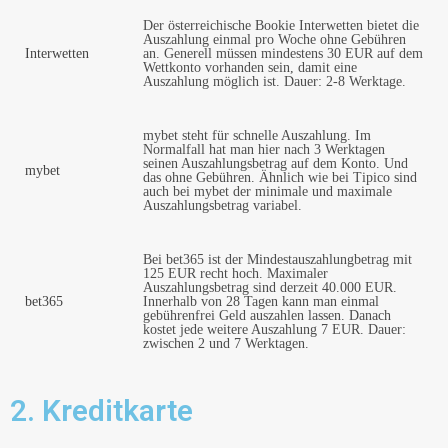
Der österreichische Bookie Interwetten bietet die
Auszahlung einmal pro Woche ohne Gebühren
Interwetten
an. Generell müssen mindestens 30 EUR auf dem
Wettkonto vorhanden sein, damit eine
Auszahlung möglich ist. Dauer: 2-8 Werktage.
mybet steht für schnelle Auszahlung. Im
Normalfall hat man hier nach 3 Werktagen
seinen Auszahlungsbetrag auf dem Konto. Und
mybet
das ohne Gebühren. Ähnlich wie bei Tipico sind
auch bei mybet der minimale und maximale
Auszahlungsbetrag variabel.
Bei bet365 ist der Mindestauszahlungbetrag mit
125 EUR recht hoch. Maximaler
Auszahlungsbetrag sind derzeit 40.000 EUR.
bet365
Innerhalb von 28 Tagen kann man einmal
gebührenfrei Geld auszahlen lassen. Danach
kostet jede weitere Auszahlung 7 EUR. Dauer:
zwischen 2 und 7 Werktagen.
2. Kreditkarte