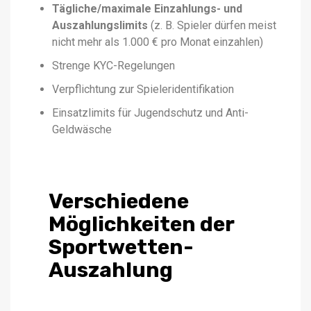
Tägliche/maximale Einzahlungs- und
Auszahlungslimits
(z. B. Spieler dürfen meist
nicht mehr als 1.000 € pro Monat einzahlen)
Strenge KYC-Regelungen
Verpflichtung zur Spieleridentifikation
Einsatzlimits für Jugendschutz und Anti-
Geldwäsche
Verschiedene
Möglichkeiten der
Sportwetten-
Auszahlung