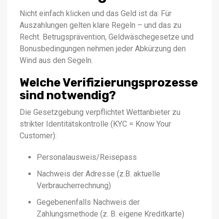
Nicht einfach klicken und das Geld ist da: Für
Auszahlungen gelten klare Regeln – und das zu
Recht. Betrugsprävention, Geldwäschegesetze und
Bonusbedingungen nehmen jeder Abkürzung den
Wind aus den Segeln.
Welche Verifizierungsprozesse
sind notwendig?
Die Gesetzgebung verpflichtet Wettanbieter zu
strikter Identitätskontrolle (KYC = Know Your
Customer):
Personalausweis/Reisepass
Nachweis der Adresse (z.B. aktuelle
Verbraucherrechnung)
Gegebenenfalls Nachweis der
Zahlungsmethode (z. B. eigene Kreditkarte)