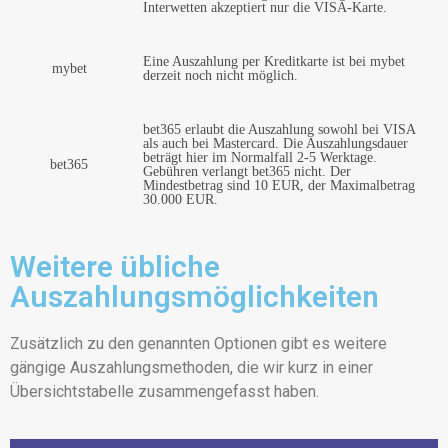
Interwetten akzeptiert nur die VISA-Karte.
Eine Auszahlung per Kreditkarte ist bei mybet
mybet
derzeit noch nicht möglich.
bet365 erlaubt die Auszahlung sowohl bei VISA
als auch bei Mastercard. Die Auszahlungsdauer
beträgt hier im Normalfall 2-5 Werktage.
bet365
Gebühren verlangt bet365 nicht. Der
Mindestbetrag sind 10 EUR, der Maximalbetrag
30.000 EUR.
Weitere übliche
Auszahlungsmöglichkeiten
Zusätzlich zu den genannten Optionen gibt es weitere
gängige Auszahlungsmethoden, die wir kurz in einer
Übersichtstabelle zusammengefasst haben.