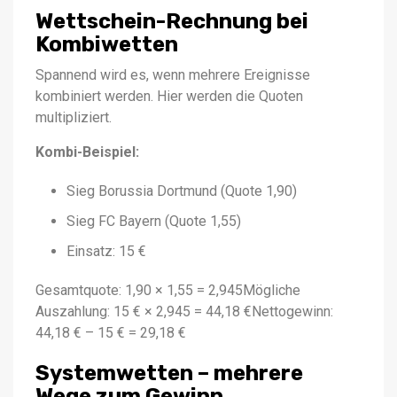
Wettschein-Rechnung bei
Kombiwetten
Spannend wird es, wenn mehrere Ereignisse
kombiniert werden. Hier werden die Quoten
multipliziert.
Kombi-Beispiel:
Sieg Borussia Dortmund (Quote 1,90)
Sieg FC Bayern (Quote 1,55)
Einsatz: 15 €
Gesamtquote: 1,90 × 1,55 = 2,945Mögliche
Auszahlung: 15 € × 2,945 = 44,18 €Nettogewinn:
44,18 € – 15 € = 29,18 €
Systemwetten – mehrere
Wege zum Gewinn