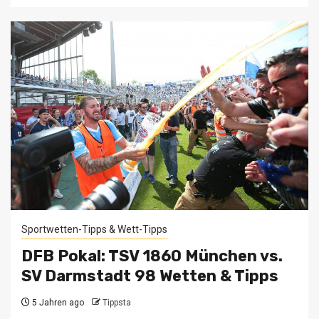
Sportwetten-Tipps & Wett-Tipps
DFB Pokal: TSV 1860 München vs.
SV Darmstadt 98 Wetten & Tipps
5 Jahren ago
Tippsta