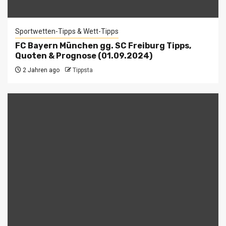
Sportwetten-Tipps & Wett-Tipps
FC Bayern München gg. SC Freiburg Tipps,
Quoten & Prognose (01.09.2024)
2 Jahren ago
Tippsta