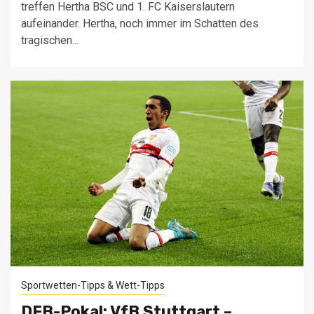
treffen Hertha BSC und 1. FC Kaiserslautern
aufeinander. Hertha, noch immer im Schatten des
tragischen...
Sportwetten-Tipps & Wett-Tipps
DFB-Pokal: VfB Stuttgart –