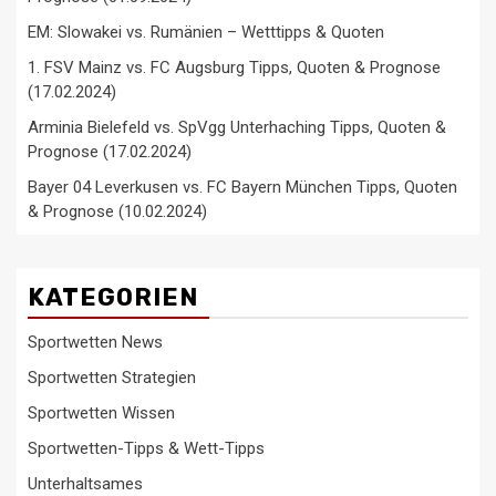
EM: Slowakei vs. Rumänien – Wetttipps & Quoten
1. FSV Mainz vs. FC Augsburg Tipps, Quoten & Prognose
(17.02.2024)
Arminia Bielefeld vs. SpVgg Unterhaching Tipps, Quoten &
Prognose (17.02.2024)
Bayer 04 Leverkusen vs. FC Bayern München Tipps, Quoten
& Prognose (10.02.2024)
KATEGORIEN
Sportwetten News
Sportwetten Strategien
Sportwetten Wissen
Sportwetten-Tipps & Wett-Tipps
Unterhaltsames