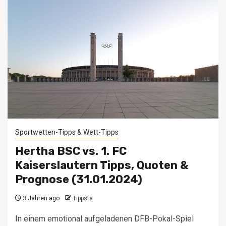
Sportwetten-Tipps & Wett-Tipps
Hertha BSC vs. 1. FC
Kaiserslautern Tipps, Quoten &
Prognose (31.01.2024)
3 Jahren ago
Tippsta
In einem emotional aufgeladenen DFB-Pokal-Spiel