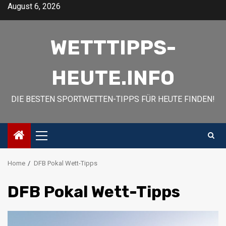
August 6, 2026
WETTTIPPS-
HEUTE.INFO
DIE BESTEN SPORTWETTEN-TIPPS FÜR HEUTE FINDEN!
Home
DFB Pokal Wett-Tipps
DFB Pokal Wett-Tipps