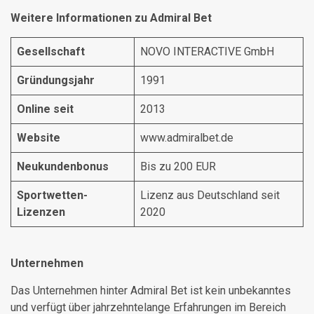
Weitere Informationen zu Admiral Bet
Gesellschaft
NOVO INTERACTIVE GmbH
Gründungsjahr
1991
Online seit
2013
Website
www.admiralbet.de
Neukundenbonus
Bis zu 200 EUR
Sportwetten-
Lizenz aus Deutschland seit
Lizenzen
2020
Unternehmen
Das Unternehmen hinter Admiral Bet ist kein unbekanntes
und verfügt über jahrzehntelange Erfahrungen im Bereich