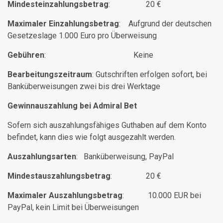
Mindesteinzahlungsbetrag
: 20 €
Maximaler Einzahlungsbetrag
: Aufgrund der deutschen
Gesetzeslage 1.000 Euro pro Überweisung
Gebühren
: Keine
Bearbeitungszeitraum
: Gutschriften erfolgen sofort, bei
Banküberweisungen zwei bis drei Werktage
Gewinnauszahlung bei Admiral Bet
Sofern sich auszahlungsfähiges Guthaben auf dem Konto
befindet, kann dies wie folgt ausgezahlt werden.
Auszahlungsarten
: Banküberweisung, PayPal
Mindestauszahlungsbetrag
: 20 €
Maximaler Auszahlungsbetrag
: 10.000 EUR bei
PayPal, kein Limit bei Überweisungen