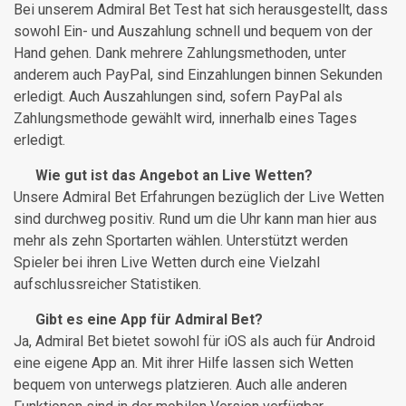
Bei unserem Admiral Bet Test hat sich herausgestellt, dass
sowohl Ein- und Auszahlung schnell und bequem von der
Hand gehen. Dank mehrere Zahlungsmethoden, unter
anderem auch PayPal, sind Einzahlungen binnen Sekunden
erledigt. Auch Auszahlungen sind, sofern PayPal als
Zahlungsmethode gewählt wird, innerhalb eines Tages
erledigt.
Wie gut ist das Angebot an Live Wetten?
Unsere Admiral Bet Erfahrungen bezüglich der Live Wetten
sind durchweg positiv. Rund um die Uhr kann man hier aus
mehr als zehn Sportarten wählen. Unterstützt werden
Spieler bei ihren Live Wetten durch eine Vielzahl
aufschlussreicher Statistiken.
Gibt es eine App für Admiral Bet?
Ja, Admiral Bet bietet sowohl für iOS als auch für Android
eine eigene App an. Mit ihrer Hilfe lassen sich Wetten
bequem von unterwegs platzieren. Auch alle anderen