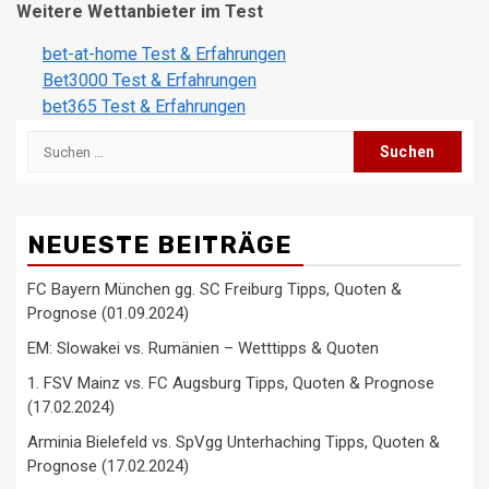
Weitere Wettanbieter im Test
bet-at-home Test & Erfahrungen
Bet3000 Test & Erfahrungen
bet365 Test & Erfahrungen
NEUESTE BEITRÄGE
FC Bayern München gg. SC Freiburg Tipps, Quoten &
Prognose (01.09.2024)
EM: Slowakei vs. Rumänien – Wetttipps & Quoten
1. FSV Mainz vs. FC Augsburg Tipps, Quoten & Prognose
(17.02.2024)
Arminia Bielefeld vs. SpVgg Unterhaching Tipps, Quoten &
Prognose (17.02.2024)