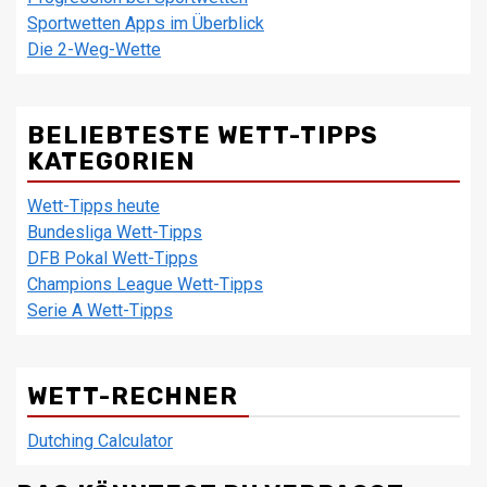
Sportwetten Apps im Überblick
Die 2-Weg-Wette
BELIEBTESTE WETT-TIPPS
KATEGORIEN
Wett-Tipps heute
Bundesliga Wett-Tipps
DFB Pokal Wett-Tipps
Champions League Wett-Tipps
Serie A Wett-Tipps
WETT-RECHNER
Dutching Calculator