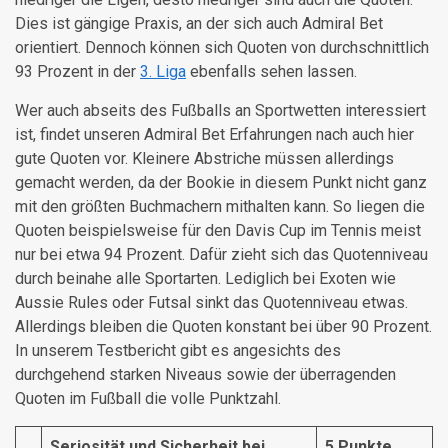
Dies ist gängige Praxis, an der sich auch Admiral Bet
orientiert. Dennoch können sich Quoten von durchschnittlich
93 Prozent in der
3. Liga
ebenfalls sehen lassen.
Wer auch abseits des Fußballs an Sportwetten interessiert
ist, findet unseren Admiral Bet Erfahrungen nach auch hier
gute Quoten vor. Kleinere Abstriche müssen allerdings
gemacht werden, da der Bookie in diesem Punkt nicht ganz
mit den größten Buchmachern mithalten kann. So liegen die
Quoten beispielsweise für den Davis Cup im Tennis meist
nur bei etwa 94 Prozent. Dafür zieht sich das Quotenniveau
durch beinahe alle Sportarten. Lediglich bei Exoten wie
Aussie Rules oder Futsal sinkt das Quotenniveau etwas.
Allerdings bleiben die Quoten konstant bei über 90 Prozent.
In unserem Testbericht gibt es angesichts des
durchgehend starken Niveaus sowie der überragenden
Quoten im Fußball die volle Punktzahl.
Seriosität und Sicherheit bei
5 Punkte