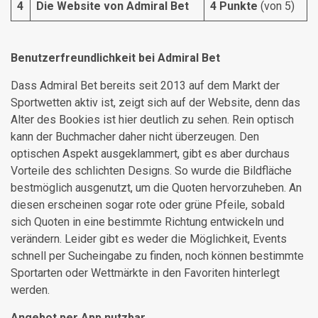
4
Die
Website von Admiral Bet
4 Punkte
(von 5)
Benutzerfreundlichkeit bei Admiral Bet
Dass Admiral Bet bereits seit 2013 auf dem Markt der
Sportwetten aktiv ist, zeigt sich auf der Website, denn das
Alter des Bookies ist hier deutlich zu sehen. Rein optisch
kann der Buchmacher daher nicht überzeugen. Den
optischen Aspekt ausgeklammert, gibt es aber durchaus
Vorteile des schlichten Designs. So wurde die Bildfläche
bestmöglich ausgenutzt, um die Quoten hervorzuheben. An
diesen erscheinen sogar rote oder grüne Pfeile, sobald
sich Quoten in eine bestimmte Richtung entwickeln und
verändern. Leider gibt es weder die Möglichkeit, Events
schnell per Sucheingabe zu finden, noch können bestimmte
Sportarten oder Wettmärkte in den Favoriten hinterlegt
werden.
Angebot per App nutzbar