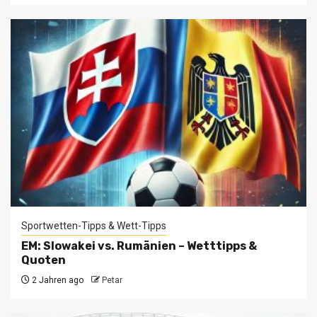
Sportwetten-Tipps & Wett-Tipps
EM: Slowakei vs. Rumänien – Wetttipps &
Quoten
2 Jahren ago
Petar