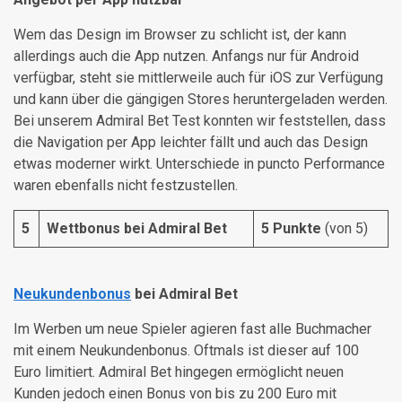
Wem das Design im Browser zu schlicht ist, der kann
allerdings auch die App nutzen. Anfangs nur für Android
verfügbar, steht sie mittlerweile auch für iOS zur Verfügung
und kann über die gängigen Stores heruntergeladen werden.
Bei unserem Admiral Bet Test konnten wir feststellen, dass
die Navigation per App leichter fällt und auch das Design
etwas moderner wirkt. Unterschiede in puncto Performance
waren ebenfalls nicht festzustellen.
5
Wettbonus bei Admiral Bet
5 Punkte
(von 5)
Neukundenbonus
bei Admiral Bet
Im Werben um neue Spieler agieren fast alle Buchmacher
mit einem Neukundenbonus. Oftmals ist dieser auf 100
Euro limitiert. Admiral Bet hingegen ermöglicht neuen
Kunden jedoch einen Bonus von bis zu 200 Euro mit