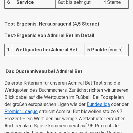
6
Service
Gut bis sehr gut
4 Sterne
Test-Ergebnis: Herausragend (4,5 Sterne)
Test-Ergebnis von Admiral Bet im Detail
1
Wettquoten bei Admiral Bet
5 Punkte
(von 5)
Das
Quotenniveau bei Admiral Bet
Da erste Kriterium für unseren Admiral Bet Test sind die
Wettquoten des Buchmachers. Zunächst richten wir unseren
Blick dabei auf die Wettquoten im Fußball. Bei Topspielen
der großen europäischen Ligen wie der
Bundesliga
oder der
Premier League
erreicht Admiral Bet bisweilen stolze 97
Prozent – ein Wert, den nur wenige Wettanbieter erreichen.
Auch reguläre Spiele kommen meist auf 96 Prozent. Je
niedriger die Ligen, desto niedriger sind auch die Quoten.