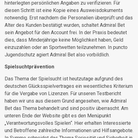
hinterlegten persönlichen Angaben zu verifizieren. Für
diesen Schritt ist eine Kopie eines Ausweisdokuments
notwendig. Erst nachdem die Personalien überprüft und das
Alter des Kunden bestätigt wurden, schaltet Admiral Bet
sein Angebot für den Account frei. In der Praxis bedeutet
dies, dass Minderjährige keine Möglichkeit haben, Geld
einzuzahlen oder an Sportwetten teilzunehmen. In puncto
Jugendschutz agiert Admiral Bet also vorbildlich.
Spielsuchtprävention
Das Thema der Spielsucht ist heutzutage aufgrund des
deutschen Glücksspielvertrages ein wesentliches Kriterium
für die Vergabe von Lizenzen. Für unseren Testbericht
haben wir uns aus diesem Grund angesehen, wie Admiral
Bet das Thema behandelt und sind positiv überrascht. Am
unteren Ende der Website gibt es den Menüpunkt
„Verantwortungsvolles Spielen“. Hier erhalten Interessierte
und Betroffene zahlreiche Informationen und Hilfsangebote.
In Summe schneidet das Thema Seriosität und Sicherheit in