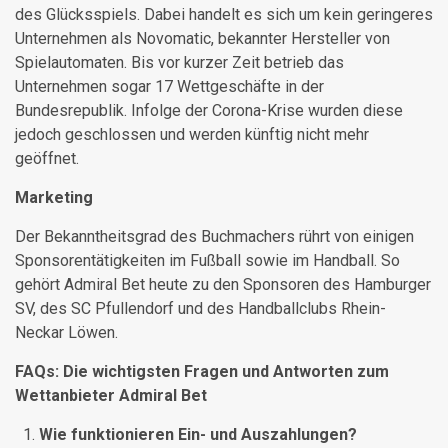
des Glücksspiels. Dabei handelt es sich um kein geringeres
Unternehmen als Novomatic, bekannter Hersteller von
Spielautomaten. Bis vor kurzer Zeit betrieb das
Unternehmen sogar 17 Wettgeschäfte in der
Bundesrepublik. Infolge der Corona-Krise wurden diese
jedoch geschlossen und werden künftig nicht mehr
geöffnet.
Marketing
Der Bekanntheitsgrad des Buchmachers rührt von einigen
Sponsorentätigkeiten im Fußball sowie im Handball. So
gehört Admiral Bet heute zu den Sponsoren des Hamburger
SV, des SC Pfullendorf und des Handballclubs Rhein-
Neckar Löwen.
FAQs: Die wichtigsten Fragen und Antworten zum
Wettanbieter Admiral Bet
Wie funktionieren Ein- und Auszahlungen?