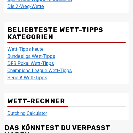
Die 2-Weg-Wette
BELIEBTESTE WETT-TIPPS
KATEGORIEN
Wett-Tipps heute
Bundesliga Wett-Tipps
DFB Pokal Wett-Tipps
Champions League Wett-Tipps
Serie A Wett-Tipps
WETT-RECHNER
Dutching Calculator
DAS KÖNNTEST DU VERPASST