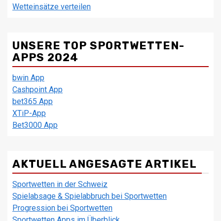
Wetteinsätze verteilen
UNSERE TOP SPORTWETTEN-
APPS 2024
bwin App
Cashpoint App
bet365 App
XTiP-App
Bet3000 App
AKTUELL ANGESAGTE ARTIKEL
Sportwetten in der Schweiz
Spielabsage & Spielabbruch bei Sportwetten
Progression bei Sportwetten
Sportwetten Apps im Überblick