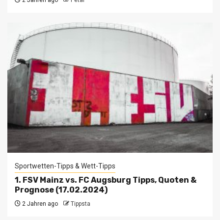
2 Jahren ago
Petar
Sportwetten-Tipps & Wett-Tipps
1. FSV Mainz vs. FC Augsburg Tipps, Quoten &
Prognose (17.02.2024)
2 Jahren ago
Tippsta