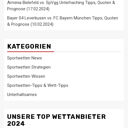
Arminia Bielefeld vs. SpVgg Unterhaching Tipps, Quoten &
Prognose (17.02.2024)
Bayer 04 Leverkusen vs. FC Bayern München Tipps, Quoten
& Prognose (10.02.2024)
KATEGORIEN
Sportwetten News
Sportwetten Strategien
Sportwetten Wissen
Sportwetten-Tipps & Wett-Tipps
Unterhaltsames
UNSERE TOP WETTANBIETER
2024