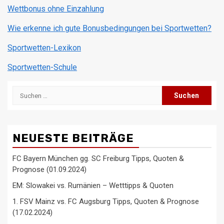
Wettbonus ohne Einzahlung
Wie erkenne ich gute Bonusbedingungen bei Sportwetten?
Sportwetten-Lexikon
Sportwetten-Schule
NEUESTE BEITRÄGE
FC Bayern München gg. SC Freiburg Tipps, Quoten &
Prognose (01.09.2024)
EM: Slowakei vs. Rumänien – Wetttipps & Quoten
1. FSV Mainz vs. FC Augsburg Tipps, Quoten & Prognose
(17.02.2024)