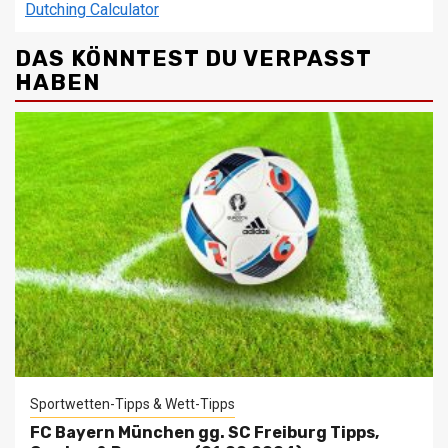
Dutching Calculator
DAS KÖNNTEST DU VERPASST
HABEN
Sportwetten-Tipps & Wett-Tipps
FC Bayern München gg. SC Freiburg Tipps,