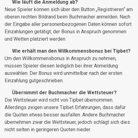
Wie läuft die Anmeldung ab?
Neue Spieler können sich über den Button „Registrieren“ am
oberen rechten Bildrand beim Buchmacher anmelden. Nach
der Eingabe aller personenbezogenen Daten können sofort
Einzahlungen getätigt, der Bonus in Anspruch genommen
und Wetten platziert werden.
Wie erhält man den Willkommensbonus bei Tipbet?
Um den Willkommensbonus in Anspruch zu nehmen,
müssen Spieler diesen lediglich bei ihrer Anmeldung
auswählen. Der Bonus wird unmittelbar nach der ersten
Einzahlung gutgeschrieben.
Übernimmt der Buchmacher die Wettsteuer?
Die Wettsteuer wird nicht von Tipbet übernommen.
Allerdings zeigen unsere Tipbet Erfahrungen, dass dafür
die Quoten etwas besser ausfallen. Andere Buchmacher
übernehmen zwar die Wettsteuer, jedoch schlägt sich dies
nicht selten in geringeren Quoten nieder.