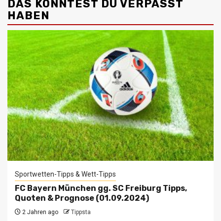
DAS KÖNNTEST DU VERPASST
HABEN
Sportwetten-Tipps & Wett-Tipps
FC Bayern München gg. SC Freiburg Tipps,
Quoten & Prognose (01.09.2024)
2 Jahren ago
Tippsta