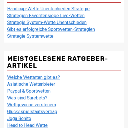
Handicap-Wette Unentschieden Strategie
Strategien Favoritensiege Live-Wetten
Strategie System-Wette Unentschieden
Gibt es erfolgreiche Sportwetten-Strategien
Strategie Systemwette
MEISTGELESENE RATGEBER-
ARTIKEL
Welche Wettarten gibt es?
Asiatische Wettanbieter
Paypal & Sportwetten
Was sind Surebets?
Wettgewinne versteuern
Glücksspielstaatsvertrag
Joga Bonito
Head to Head Wette