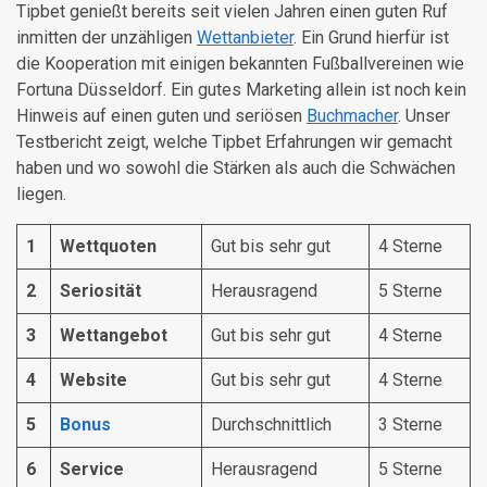
Tipbet genießt bereits seit vielen Jahren einen guten Ruf
inmitten der unzähligen
Wettanbieter
. Ein Grund hierfür ist
die Kooperation mit einigen bekannten Fußballvereinen wie
Fortuna Düsseldorf. Ein gutes Marketing allein ist noch kein
Hinweis auf einen guten und seriösen
Buchmacher
. Unser
Testbericht zeigt, welche Tipbet Erfahrungen wir gemacht
haben und wo sowohl die Stärken als auch die Schwächen
liegen.
1
Wettquoten
Gut bis sehr gut
4 Sterne
2
Seriosität
Herausragend
5 Sterne
3
Wettangebot
Gut bis sehr gut
4 Sterne
4
Website
Gut bis sehr gut
4 Sterne
5
Bonus
Durchschnittlich
3 Sterne
6
Service
Herausragend
5 Sterne