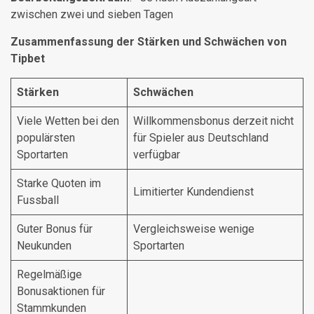
zwischen zwei und sieben Tagen
Zusammenfassung der Stärken und Schwächen von
Tipbet
Stärken
Schwächen
Viele Wetten bei den
Willkommensbonus derzeit nicht
populärsten
für Spieler aus Deutschland
Sportarten
verfügbar
Starke Quoten im
Limitierter Kundendienst
Fussball
Guter Bonus für
Vergleichsweise wenige
Neukunden
Sportarten
Regelmäßige
Bonusaktionen für
Stammkunden