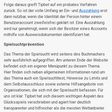
Folge daraus greift Tipbet auf ein probates Verfahren
zurück. So ist der volle Umfang an Ein- und
Auszahlung
erst
dann nutzbar, wenn die Identität der Person hinter einem
Benutzeraccount zweifelsfrei geklärt ist. Eine Auszahlung
wird nur genehmigt, wenn sich der Besitzer eines Accounts
mithilfe von Ausweisdokumenten identifiziert hat.
Spielsuchtprävention
Das Thema der Spielsucht wird seitens des Buchmachers
sehr ausführlich aufgegriffen. Am unteren Ende der Website
befindet sich ein eigener Menüpunkt zu diesem Thema.
Hier finden sich neben allgemeinen Informationen rund um
das Thema auch ein Spielsuchttest, Hinweise zu Limits und
dem Selbstausschluss sowie externe Hilfsangebote von
Organisationen, die sich mit der Spielsucht befassen. Für
uns ist klar: Tipbet hat sich diesem wichtigen Aspekt des
Glücksspiels verschrieben und agiert hier deutlich
transparenter und hilfreicher als die meisten Wettanbieter.