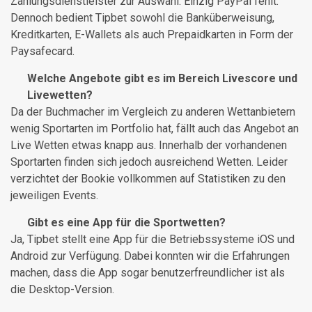
Zahlungsdienstleister zur Auswahl. Einzig PayPal fehlt.
Dennoch bedient Tipbet sowohl die Banküberweisung,
Kreditkarten, E-Wallets als auch Prepaidkarten in Form der
Paysafecard.
Welche Angebote gibt es im Bereich Livescore und
Livewetten?
Da der Buchmacher im Vergleich zu anderen Wettanbietern
wenig Sportarten im Portfolio hat, fällt auch das Angebot an
Live Wetten etwas knapp aus. Innerhalb der vorhandenen
Sportarten finden sich jedoch ausreichend Wetten. Leider
verzichtet der Bookie vollkommen auf Statistiken zu den
jeweiligen Events.
Gibt es eine App für die Sportwetten?
Ja, Tipbet stellt eine App für die Betriebssysteme iOS und
Android zur Verfügung. Dabei konnten wir die Erfahrungen
machen, dass die App sogar benutzerfreundlicher ist als
die Desktop-Version.