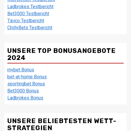
Ladbrokes Testbericht
Bet3000 Testbericht
Tipico Testbericht
ChillyBets Testbericht
UNSERE TOP BONUSANGEBOTE
2024
mybet Bonus
bet-at-home Bonus
sportingbet Bonus
Bet3000 Bonus
Ladbrokes Bonus
UNSERE BELIEBTESTEN WETT-
STRATEGIEN