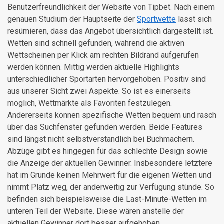
Benutzerfreundlichkeit der Website von Tipbet. Nach einem
genauen Studium der Hauptseite der
Sportwette
lässt sich
resümieren, dass das Angebot übersichtlich dargestellt ist.
Wetten sind schnell gefunden, während die aktiven
Wettscheinen per Klick am rechten Bildrand aufgerufen
werden können. Mittig werden aktuelle Highlights
unterschiedlicher Sportarten hervorgehoben. Positiv sind
aus unserer Sicht zwei Aspekte. So ist es einerseits
möglich, Wettmärkte als Favoriten festzulegen.
Andererseits können spezifische Wetten bequem und rasch
über das Suchfenster gefunden werden. Beide Features
sind längst nicht selbstverständlich bei Buchmachern.
Abzüge gibt es hingegen für das schlechte Design sowie
die Anzeige der aktuellen Gewinner. Insbesondere letztere
hat im Grunde keinen Mehrwert für die eigenen Wetten und
nimmt Platz weg, der anderweitig zur Verfügung stünde. So
befinden sich beispielsweise die Last-Minute-Wetten im
unteren Teil der Website. Diese wären anstelle der
aktuellen Gewinner dort besser aufgehoben.