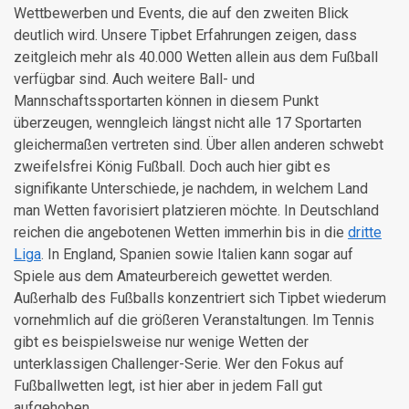
Wettbewerben und Events, die auf den zweiten Blick
deutlich wird. Unsere Tipbet Erfahrungen zeigen, dass
zeitgleich mehr als 40.000 Wetten allein aus dem Fußball
verfügbar sind. Auch weitere Ball- und
Mannschaftssportarten können in diesem Punkt
überzeugen, wenngleich längst nicht alle 17 Sportarten
gleichermaßen vertreten sind. Über allen anderen schwebt
zweifelsfrei König Fußball. Doch auch hier gibt es
signifikante Unterschiede, je nachdem, in welchem Land
man Wetten favorisiert platzieren möchte. In Deutschland
reichen die angebotenen Wetten immerhin bis in die
dritte
Liga
. In England, Spanien sowie Italien kann sogar auf
Spiele aus dem Amateurbereich gewettet werden.
Außerhalb des Fußballs konzentriert sich Tipbet wiederum
vornehmlich auf die größeren Veranstaltungen. Im Tennis
gibt es beispielsweise nur wenige Wetten der
unterklassigen Challenger-Serie. Wer den Fokus auf
Fußballwetten legt, ist hier aber in jedem Fall gut
aufgehoben.