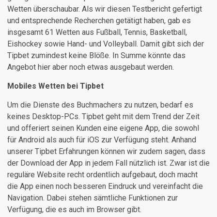
Wetten überschaubar. Als wir diesen Testbericht gefertigt
und entsprechende Recherchen getätigt haben, gab es
insgesamt 61 Wetten aus Fußball, Tennis, Basketball,
Eishockey sowie Hand- und Volleyball. Damit gibt sich der
Tipbet zumindest keine Blöße. In Summe könnte das
Angebot hier aber noch etwas ausgebaut werden.
Mobiles Wetten bei Tipbet
Um die Dienste des Buchmachers zu nutzen, bedarf es
keines Desktop-PCs. Tipbet geht mit dem Trend der Zeit
und offeriert seinen Kunden eine eigene App, die sowohl
für Android als auch für iOS zur Verfügung steht. Anhand
unserer Tipbet Erfahrungen können wir zudem sagen, dass
der Download der App in jedem Fall nützlich ist. Zwar ist die
reguläre Website recht ordentlich aufgebaut, doch macht
die App einen noch besseren Eindruck und vereinfacht die
Navigation. Dabei stehen sämtliche Funktionen zur
Verfügung, die es auch im Browser gibt.