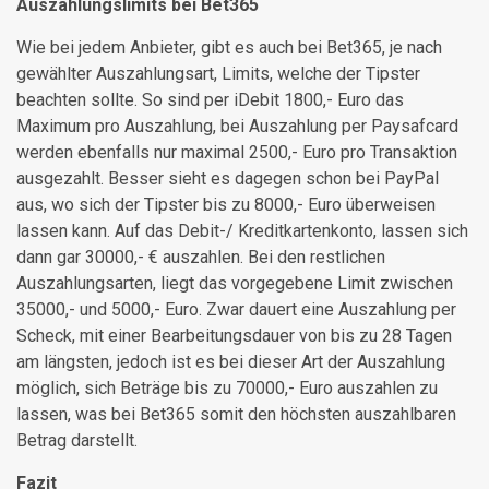
Auszahlungslimits bei Bet365
Wie bei jedem Anbieter, gibt es auch bei Bet365, je nach
gewählter Auszahlungsart, Limits, welche der Tipster
beachten sollte. So sind per iDebit 1800,- Euro das
Maximum pro Auszahlung, bei Auszahlung per Paysafcard
werden ebenfalls nur maximal 2500,- Euro pro Transaktion
ausgezahlt. Besser sieht es dagegen schon bei PayPal
aus, wo sich der Tipster bis zu 8000,- Euro überweisen
lassen kann. Auf das Debit-/ Kreditkartenkonto, lassen sich
dann gar 30000,- € auszahlen. Bei den restlichen
Auszahlungsarten, liegt das vorgegebene Limit zwischen
35000,- und 5000,- Euro. Zwar dauert eine Auszahlung per
Scheck, mit einer Bearbeitungsdauer von bis zu 28 Tagen
am längsten, jedoch ist es bei dieser Art der Auszahlung
möglich, sich Beträge bis zu 70000,- Euro auszahlen zu
lassen, was bei Bet365 somit den höchsten auszahlbaren
Betrag darstellt.
Fazit