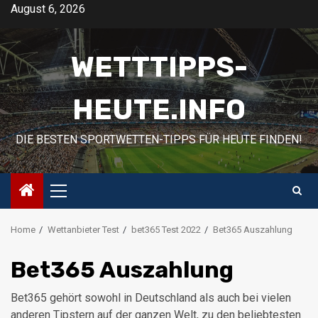
August 6, 2026
WETTTIPPS-
HEUTE.INFO
DIE BESTEN SPORTWETTEN-TIPPS FÜR HEUTE FINDEN!
Home
Wettanbieter Test
bet365 Test 2022
Bet365 Auszahlung
Bet365 Auszahlung
Bet365 gehört sowohl in Deutschland als auch bei vielen
anderen Tipstern auf der ganzen Welt, zu den beliebtesten