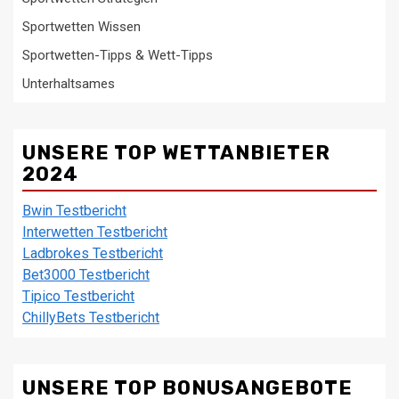
Sportwetten Wissen
Sportwetten-Tipps & Wett-Tipps
Unterhaltsames
UNSERE TOP WETTANBIETER
2024
Bwin Testbericht
Interwetten Testbericht
Ladbrokes Testbericht
Bet3000 Testbericht
Tipico Testbericht
ChillyBets Testbericht
UNSERE TOP BONUSANGEBOTE