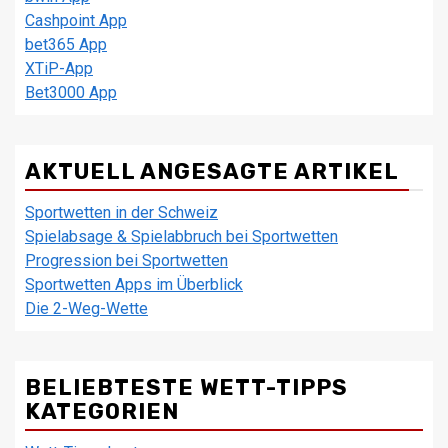
Cashpoint App
bet365 App
XTiP-App
Bet3000 App
AKTUELL ANGESAGTE ARTIKEL
Sportwetten in der Schweiz
Spielabsage & Spielabbruch bei Sportwetten
Progression bei Sportwetten
Sportwetten Apps im Überblick
Die 2-Weg-Wette
BELIEBTESTE WETT-TIPPS
KATEGORIEN