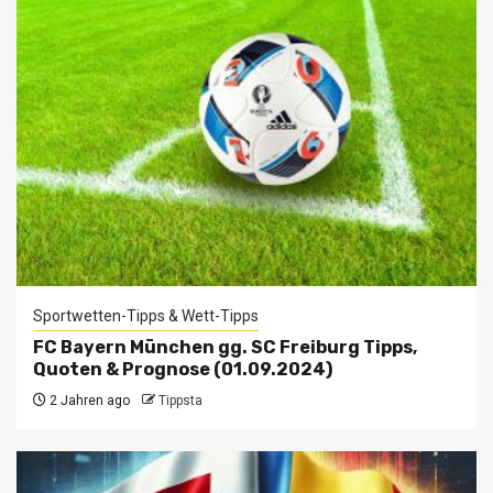
Sportwetten-Tipps & Wett-Tipps
FC Bayern München gg. SC Freiburg Tipps,
Quoten & Prognose (01.09.2024)
2 Jahren ago
Tippsta