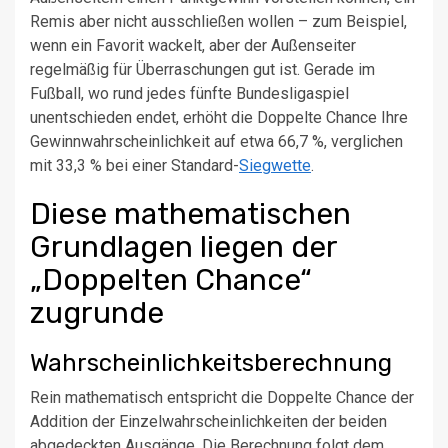
Remis aber nicht ausschließen wollen – zum Beispiel,
wenn ein Favorit wackelt, aber der Außenseiter
regelmäßig für Überraschungen gut ist. Gerade im
Fußball, wo rund jedes fünfte Bundesligaspiel
unentschieden endet, erhöht die Doppelte Chance Ihre
Gewinnwahrscheinlichkeit auf etwa 66,7 %, verglichen
mit 33,3 % bei einer Standard-
Siegwette
.
Diese mathematischen
Grundlagen liegen der
„Doppelten Chance“
zugrunde
Wahrscheinlichkeitsberechnung
Rein mathematisch entspricht die Doppelte Chance der
Addition der Einzelwahrscheinlichkeiten der beiden
abgedeckten Ausgänge. Die Berechnung folgt dem