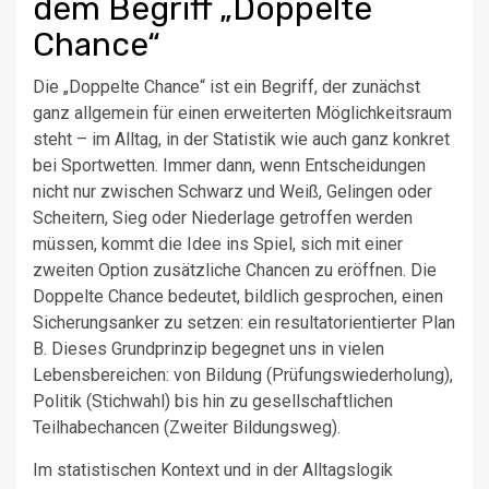
dem Begriff „Doppelte
Chance“
Die „Doppelte Chance“ ist ein Begriff, der zunächst
ganz allgemein für einen erweiterten Möglichkeitsraum
steht – im Alltag, in der Statistik wie auch ganz konkret
bei Sportwetten. Immer dann, wenn Entscheidungen
nicht nur zwischen Schwarz und Weiß, Gelingen oder
Scheitern, Sieg oder Niederlage getroffen werden
müssen, kommt die Idee ins Spiel, sich mit einer
zweiten Option zusätzliche Chancen zu eröffnen. Die
Doppelte Chance bedeutet, bildlich gesprochen, einen
Sicherungsanker zu setzen: ein resultatorientierter Plan
B. Dieses Grundprinzip begegnet uns in vielen
Lebensbereichen: von Bildung (Prüfungswiederholung),
Politik (Stichwahl) bis hin zu gesellschaftlichen
Teilhabechancen (Zweiter Bildungsweg).
Im statistischen Kontext und in der Alltagslogik