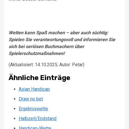
Wetten kann Spaß machen – aber auch süchtig:
Spielen Sie verantwortungsvoll und informieren Sie
sich bei seriösen Buchmachern über
Spielerschutzmaßnahmen!
(Aktualisiert: 14.10.2025; Autor: Petar)
Ähnliche Einträge
Asian Handicap
Draw no bet
Ergebniswette
Halbzeit/Endstand
Handicap-Wette