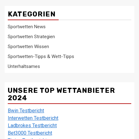
KATEGORIEN
Sportwetten News
Sportwetten Strategien
Sportwetten Wissen
Sportwetten-Tipps & Wett-Tipps
Unterhaltsames
UNSERE TOP WETTANBIETER
2024
Bwin Testbericht
Interwetten Testbericht
Ladbrokes Testbericht
Bet3000 Testbericht