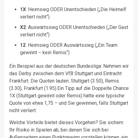
1X
: Heimsieg ODER Unentschieden („Die Heimelf
verliert nicht“)
X2
: Auswärtssieg ODER Unentschieden („Der Gast
verliert nicht“)
12
: Heimsieg ODER Auswärtssieg („Ein Team
gewinnt – kein Remis“)
Ein Beispiel aus der deutschen Bundesliga: Nehmen wir
das Derby zwischen dem VfB Stuttgart und Eintracht
Frankfurt. Die Quoten lauten: Stuttgart (3.50), Remis
(3.30), Frankfurt (1.95).Ein Tipp auf die Doppelte Chance
1X (Stuttgart gewinnt oder Remis) hätte eine typische
Quote von etwa 1,75 – und Sie gewinnen, falls Stuttgart
nicht verliert.
Welche Vorteile bietet dieses Vorgehen? Sie sichern
Ihr Risiko in Spielen ab, bei denen Sie sich bei
Außenseitern einen Punktgewinn vorstellen können, ein