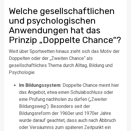
Welche gesellschaftlichen
und psychologischen
Anwendungen hat das
Prinzip „Doppelte Chance“?
Weit über Sportwetten hinaus zieht sich das Motiv der
Doppelten oder der „Zweiten Chance“ als
gesellschaftliches Thema durch Alltag, Bildung und
Psychologie:
Im Bildungssystem
: Doppelte Chance meint hier
das Angebot, etwa einen Schulabschluss oder
eine Prüfung nachholen zu dürfen („Zweiter
Bildungsweg“). Besonders seit der
Bildungsreform der 1960er und 1970er Jahre
wurde darauf geachtet, dass auch nach Abbruch
oder Versäumnis zum späteren Zeitpunkt ein