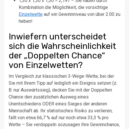
1,30 x 1,30 x 1,30 = 2,197 – Sie haben durch
Kombination die Möglichkeit, die vorsichtige
Einzelwette
auf ein Gewinnniveau von über 2.00 zu
heben!
Inwiefern unterscheidet
sich die Wahrscheinlichkeit
der „Doppelten Chance“
von Einzelwetten?
Im Vergleich zur klassischen 3-Wege-Wette, bei der
Sie mit Ihrem Tipp auf lediglich ein Ereignis setzen (z.
B. nur Auswärtssieg), decken Sie mit der Doppelten
Chance den zusätzlichen Ausweg eines
Unentschiedens ODER eines Sieges der anderen
Mannschaft ab. Ihr statistisches Risiko zu verlieren,
fällt von etwa 66,7 % auf nur noch etwa 33,3 % pro
Wette – Sie verdoppeln sozusagen Ihre Gewinnchance,