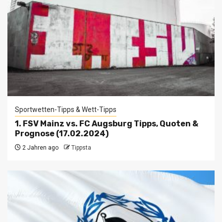
Sportwetten-Tipps & Wett-Tipps
1. FSV Mainz vs. FC Augsburg Tipps, Quoten &
Prognose (17.02.2024)
2 Jahren ago
Tippsta