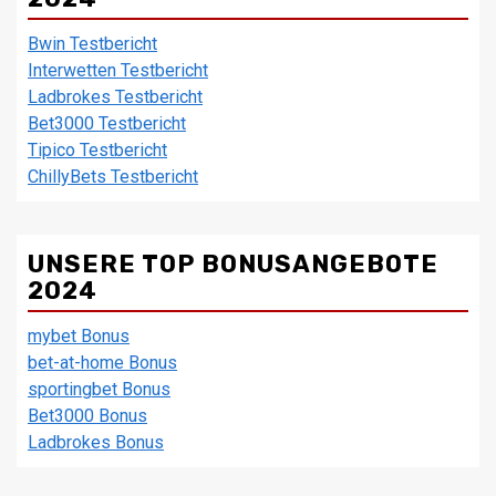
Bwin Testbericht
Interwetten Testbericht
Ladbrokes Testbericht
Bet3000 Testbericht
Tipico Testbericht
ChillyBets Testbericht
UNSERE TOP BONUSANGEBOTE
2024
mybet Bonus
bet-at-home Bonus
sportingbet Bonus
Bet3000 Bonus
Ladbrokes Bonus