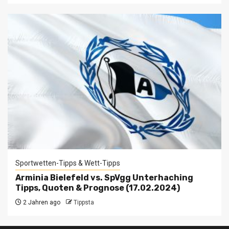
Sportwetten-Tipps & Wett-Tipps
Arminia Bielefeld vs. SpVgg Unterhaching
Tipps, Quoten & Prognose (17.02.2024)
2 Jahren ago
Tippsta