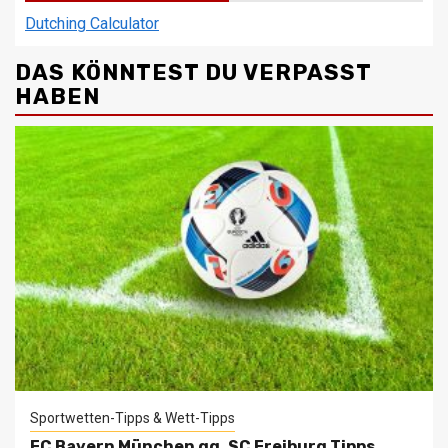
Dutching Calculator
DAS KÖNNTEST DU VERPASST
HABEN
Sportwetten-Tipps & Wett-Tipps
FC Bayern München gg. SC Freiburg Tipps,