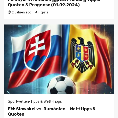
Quoten & Prognose (01.09.2024)
2 Jahren ago
Tippsta
Sportwetten-Tipps & Wett-Tipps
EM: Slowakei vs. Rumänien – Wetttipps &
Quoten