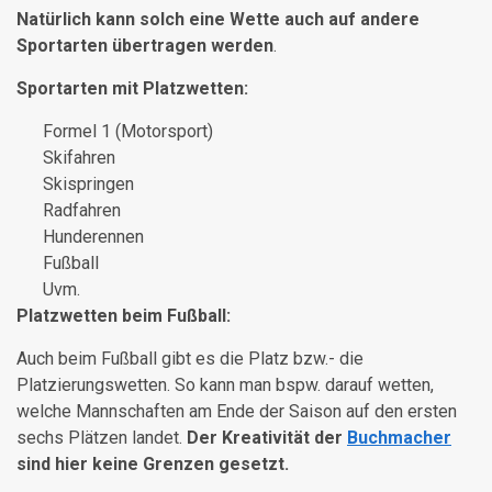
Natürlich kann solch eine Wette auch auf andere
Sportarten übertragen werden
.
Sportarten mit Platzwetten:
Formel 1 (Motorsport)
Skifahren
Skispringen
Radfahren
Hunderennen
Fußball
Uvm.
Platzwetten beim Fußball:
Auch beim Fußball gibt es die Platz bzw.- die
Platzierungswetten. So kann man bspw. darauf wetten,
welche Mannschaften am Ende der Saison auf den ersten
sechs Plätzen landet.
Der Kreativität der
Buchmacher
sind hier keine Grenzen gesetzt.