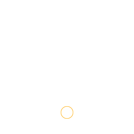
es Geldes zu tun haben. Diese müssen beachtet werden, da
esetzt werden.
bonus auch ausgezahlt werden!