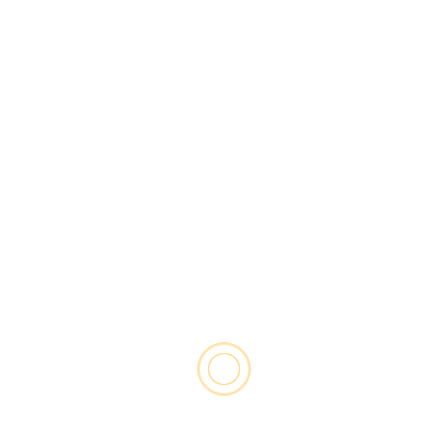
Sportwetten-Tipps & Wett-Tipps
EM: Slowakei vs. Rumänien – Wetttipps &
Quoten
2 Jahren ago
Petar