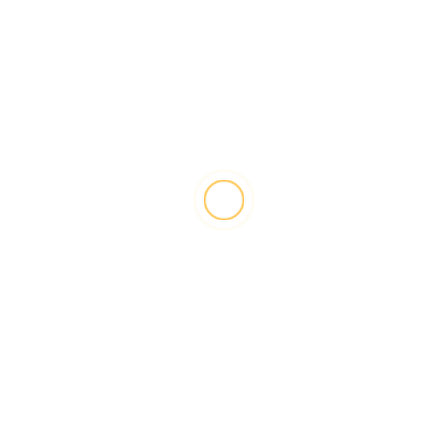
2 Jahren ago
Tippsta
Schreibe einen Kommentar
Deine E-Mail-Adresse wird nicht veröffentlicht.
Erforderliche Felder sind mit
*
markiert
Kommentar
*