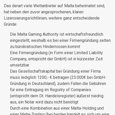
Das derart viele Wettanbieter auf Malta beheimatet sind,
hat neben den zuvor angesprochenen, klaren
Lizensierungsrichtlinien, weitere ganz entscheidende
Gründe:
Die Malta Gaming Authority ist wirtschaftsfreundlich
eingestellt, weshalb es bei einer Firmengründung selten
zu bürokratischen Hindernissen kommt
Eine Firmengründung (in Form einer Limited Liability
Company, entspricht der GmbH) ist in kürzester Zeit
umsetzbar
Das Gesellschaftskapital bei Gründung einer Firma
muss lediglich 1200,- € betragen (25.000€ bei GmbH-
Gründung in Deutschland), zudem Fallen die Gebühren
für eine Eintragung im Registry of Companies
(entspricht dem Dt. Handelsregister) äußerst niedrig
aus, ein Notar wird dazu nicht benötigt
Durch eine Kombination aus einer Malta-Holding und
einer Malta-Trading (bei beiden handelt es sich um eine