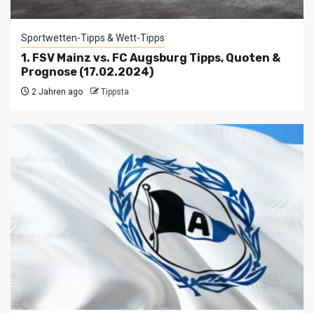
Sportwetten-Tipps & Wett-Tipps
1. FSV Mainz vs. FC Augsburg Tipps, Quoten &
Prognose (17.02.2024)
2 Jahren ago
Tippsta