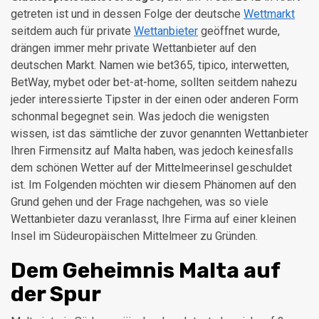
getreten ist und in dessen Folge der deutsche
Wettmarkt
seitdem auch für private
Wettanbieter
geöffnet wurde,
drängen immer mehr private Wettanbieter auf den
deutschen Markt. Namen wie bet365, tipico, interwetten,
BetWay, mybet oder bet-at-home, sollten seitdem nahezu
jeder interessierte Tipster in der einen oder anderen Form
schonmal begegnet sein. Was jedoch die wenigsten
wissen, ist das sämtliche der zuvor genannten Wettanbieter
Ihren Firmensitz auf Malta haben, was jedoch keinesfalls
dem schönen Wetter auf der Mittelmeerinsel geschuldet
ist. Im Folgenden möchten wir diesem Phänomen auf den
Grund gehen und der Frage nachgehen, was so viele
Wettanbieter dazu veranlasst, Ihre Firma auf einer kleinen
Insel im Südeuropäischen Mittelmeer zu Gründen.
Dem Geheimnis Malta auf
der Spur