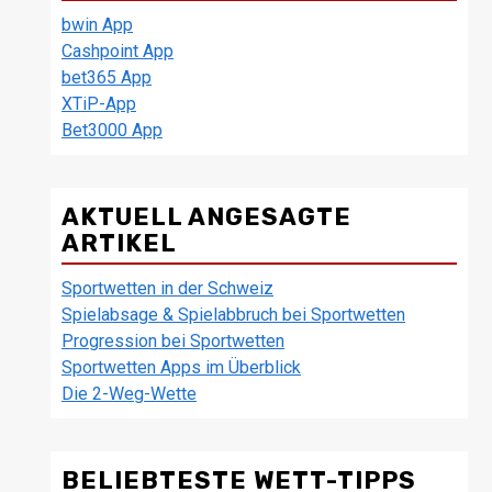
bwin App
Cashpoint App
bet365 App
XTiP-App
Bet3000 App
AKTUELL ANGESAGTE
ARTIKEL
Sportwetten in der Schweiz
Spielabsage & Spielabbruch bei Sportwetten
Progression bei Sportwetten
Sportwetten Apps im Überblick
Die 2-Weg-Wette
BELIEBTESTE WETT-TIPPS