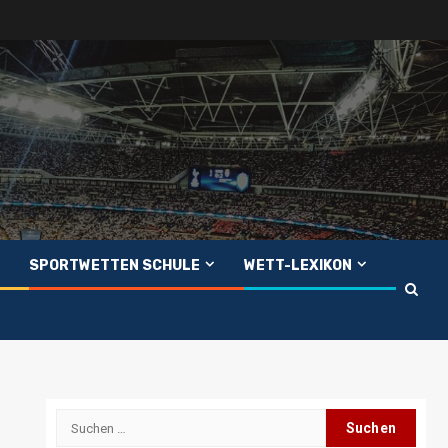
SPORTWETTEN SCHULE
WETT-LEXIKON