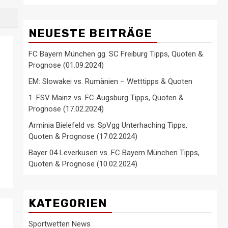
NEUESTE BEITRÄGE
FC Bayern München gg. SC Freiburg Tipps, Quoten &
Prognose (01.09.2024)
EM: Slowakei vs. Rumänien – Wetttipps & Quoten
1. FSV Mainz vs. FC Augsburg Tipps, Quoten &
Prognose (17.02.2024)
Arminia Bielefeld vs. SpVgg Unterhaching Tipps,
Quoten & Prognose (17.02.2024)
Bayer 04 Leverkusen vs. FC Bayern München Tipps,
Quoten & Prognose (10.02.2024)
KATEGORIEN
Sportwetten News