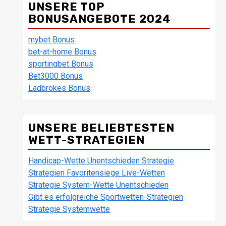
UNSERE TOP
BONUSANGEBOTE 2024
mybet Bonus
bet-at-home Bonus
sportingbet Bonus
Bet3000 Bonus
Ladbrokes Bonus
UNSERE BELIEBTESTEN
WETT-STRATEGIEN
Handicap-Wette Unentschieden Strategie
Strategien Favoritensiege Live-Wetten
Strategie System-Wette Unentschieden
Gibt es erfolgreiche Sportwetten-Strategien
Strategie Systemwette