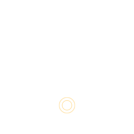
Wettquote
Was ist eine Wettquote? Eine Wettquote gibt an wie
hoch der relative Wettgewinn ist, den der Wettende
gewinnen kann. Wettquoten...