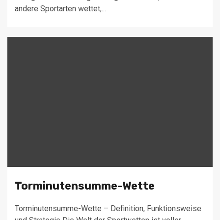
andere Sportarten wettet,...
Torminutensumme-Wette
Torminutensumme-Wette – Definition, Funktionsweise