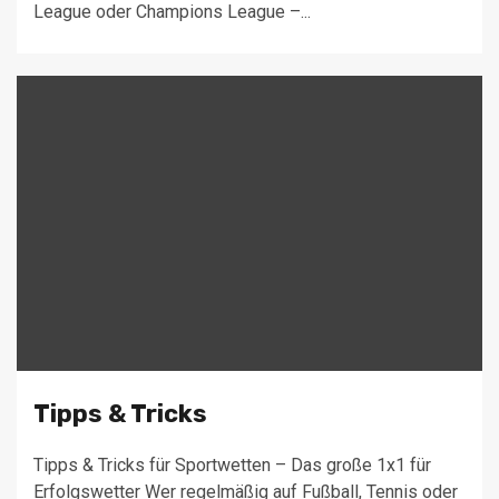
League oder Champions League –...
Tipps & Tricks
Tipps & Tricks für Sportwetten – Das große 1x1 für
Erfolgswetter Wer regelmäßig auf Fußball, Tennis oder