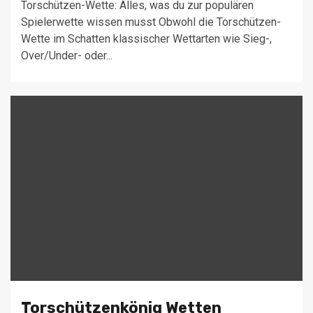
Torschützen-Wette: Alles, was du zur populären
Spielerwette wissen musst Obwohl die Torschützen-
Wette im Schatten klassischer Wettarten wie Sieg-,
Over/Under- oder...
Torschützenkönig Wetten