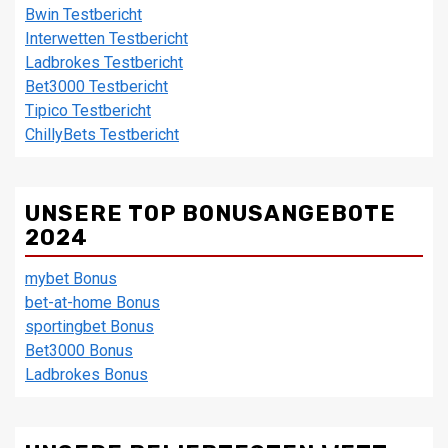
Bwin Testbericht
Interwetten Testbericht
Ladbrokes Testbericht
Bet3000 Testbericht
Tipico Testbericht
ChillyBets Testbericht
UNSERE TOP BONUSANGEBOTE
2024
mybet Bonus
bet-at-home Bonus
sportingbet Bonus
Bet3000 Bonus
Ladbrokes Bonus