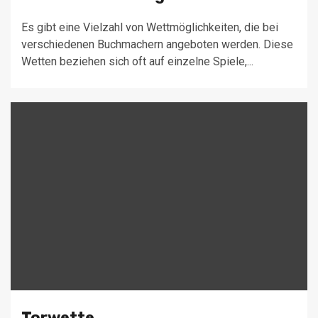
Es gibt eine Vielzahl von Wettmöglichkeiten, die bei
verschiedenen Buchmachern angeboten werden. Diese
Wetten beziehen sich oft auf einzelne Spiele,...
Torwette