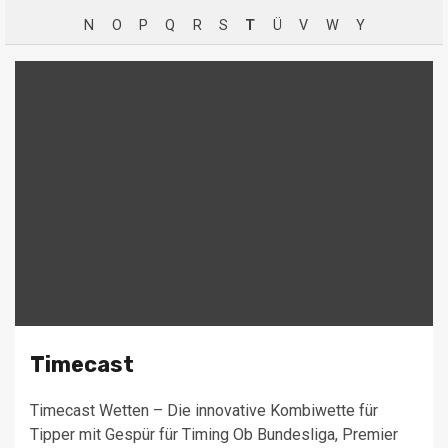
N
O
P
Q
R
S
T
Ü
V
W
Y
Timecast
Timecast Wetten – Die innovative Kombiwette für
Tipper mit Gespür für Timing Ob Bundesliga, Premier