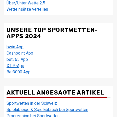
Über/Unter Wette 2.5
Wetteinsätze verteilen
UNSERE TOP SPORTWETTEN-
APPS 2024
bwin App
Cashpoint App
bet365 App
XTiP-App
Bet3000 App
AKTUELL ANGESAGTE ARTIKEL
Sportwetten in der Schweiz
Spielabsage & Spielabbruch bei Sportwetten
Progression bei Sportwetten