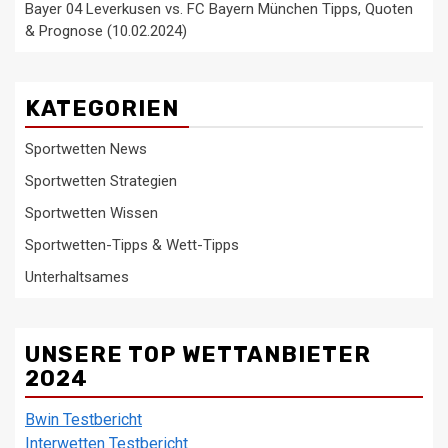
Bayer 04 Leverkusen vs. FC Bayern München Tipps, Quoten
& Prognose (10.02.2024)
KATEGORIEN
Sportwetten News
Sportwetten Strategien
Sportwetten Wissen
Sportwetten-Tipps & Wett-Tipps
Unterhaltsames
UNSERE TOP WETTANBIETER
2024
Bwin Testbericht
Interwetten Testbericht