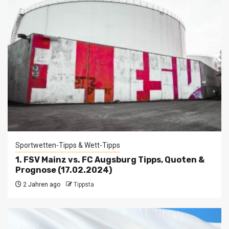
Sportwetten-Tipps & Wett-Tipps
1. FSV Mainz vs. FC Augsburg Tipps, Quoten &
Prognose (17.02.2024)
2 Jahren ago
Tippsta