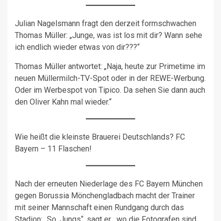
Julian Nagelsmann fragt den derzeit formschwachen
Thomas Müller: „Junge, was ist los mit dir? Wann sehe
ich endlich wieder etwas von dir???“
Thomas Müller antwortet: „Naja, heute zur Primetime im
neuen Müllermilch-TV-Spot oder in der REWE-Werbung.
Oder im Werbespot von Tipico. Da sehen Sie dann auch
den Oliver Kahn mal wieder.“
Wie heißt die kleinste Brauerei Deutschlands? FC
Bayern – 11 Flaschen!
Nach der erneuten Niederlage des FC Bayern München
gegen Borussia Mönchengladbach macht der Trainer
mit seiner Mannschaft einen Rundgang durch das
Stadion: „So, Jungs“, sagt er, „wo die Fotografen sind,