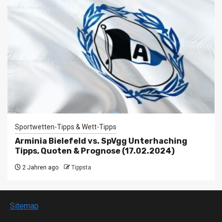
Sportwetten-Tipps & Wett-Tipps
Arminia Bielefeld vs. SpVgg Unterhaching
Tipps, Quoten & Prognose (17.02.2024)
2 Jahren ago
Tippsta
Sitemap