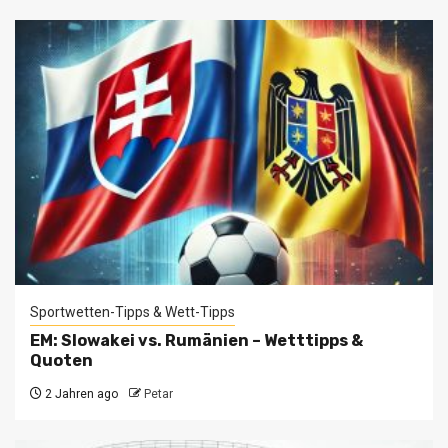
Sportwetten-Tipps & Wett-Tipps
EM: Slowakei vs. Rumänien – Wetttipps &
Quoten
2 Jahren ago
Petar