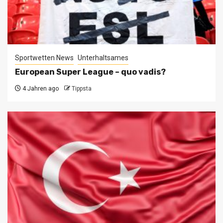
Sportwetten News
Unterhaltsames
European Super League – quo vadis?
4 Jahren ago
Tippsta