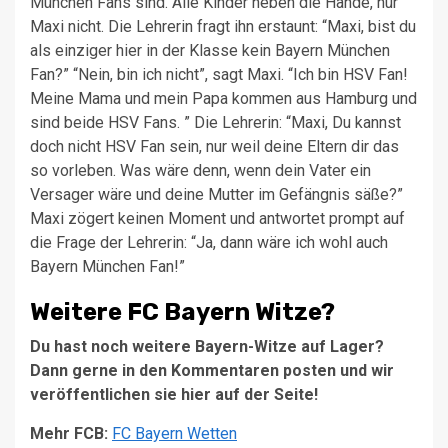
München Fans sind. Alle Kinder heben die Hände, nur
Maxi nicht. Die Lehrerin fragt ihn erstaunt: “Maxi, bist du
als einziger hier in der Klasse kein Bayern München
Fan?” “Nein, bin ich nicht”, sagt Maxi. “Ich bin HSV Fan!
Meine Mama und mein Papa kommen aus Hamburg und
sind beide HSV Fans. ” Die Lehrerin: “Maxi, Du kannst
doch nicht HSV Fan sein, nur weil deine Eltern dir das
so vorleben. Was wäre denn, wenn dein Vater ein
Versager wäre und deine Mutter im Gefängnis säße?”
Maxi zögert keinen Moment und antwortet prompt auf
die Frage der Lehrerin: “Ja, dann wäre ich wohl auch
Bayern München Fan!”
Weitere FC Bayern Witze?
Du hast noch weitere Bayern-Witze auf Lager?
Dann gerne in den Kommentaren posten und wir
veröffentlichen sie hier auf der Seite!
Mehr FCB:
FC Bayern Wetten