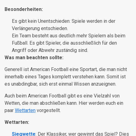
Besonderheiten:
Es gibt kein Unentschieden: Spiele werden in der
Verlängerung entschieden.
Ein Team besteht aus deutlich mehr Spielern als beim
Fußball. Es gibt Spieler, die ausschließlich für den
Angriff oder Abwehr zuständig sind.
Was man beachten sollte:
Generell ist American Football eine Sportart, die man nicht
innerhalb eines Tages komplett verstehen kann. Somit ist
es unabdingbar, sich erst einmal Wissen anzueignen.
Auch beim American Football gibt es eine Vielzahl von
Wetten, die man abschließen kann. Hier werden euch ein
paar
Wettarten
vorgestellt.
Wettarten:
Siegwette
: Der Klassiker, wer gewinnt das Spiel? Dies