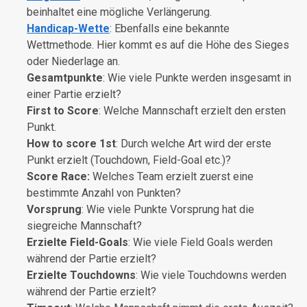
beinhaltet eine mögliche Verlängerung.
Handicap-Wette
: Ebenfalls eine bekannte
Wettmethode. Hier kommt es auf die Höhe des Sieges
oder Niederlage an.
Gesamtpunkte
: Wie viele Punkte werden insgesamt in
einer Partie erzielt?
First to Score
: Welche Mannschaft erzielt den ersten
Punkt.
How to score 1st
: Durch welche Art wird der erste
Punkt erzielt (Touchdown, Field-Goal etc.)?
Score Race:
Welches Team erzielt zuerst eine
bestimmte Anzahl von Punkten?
Vorsprung
: Wie viele Punkte Vorsprung hat die
siegreiche Mannschaft?
Erzielte Field-Goals
: Wie viele Field Goals werden
während der Partie erzielt?
Erzielte Touchdowns
: Wie viele Touchdowns werden
während der Partie erzielt?