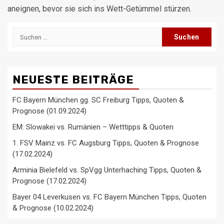
aneignen, bevor sie sich ins Wett-Getümmel stürzen.
NEUESTE BEITRÄGE
FC Bayern München gg. SC Freiburg Tipps, Quoten &
Prognose (01.09.2024)
EM: Slowakei vs. Rumänien – Wetttipps & Quoten
1. FSV Mainz vs. FC Augsburg Tipps, Quoten & Prognose
(17.02.2024)
Arminia Bielefeld vs. SpVgg Unterhaching Tipps, Quoten &
Prognose (17.02.2024)
Bayer 04 Leverkusen vs. FC Bayern München Tipps, Quoten
& Prognose (10.02.2024)