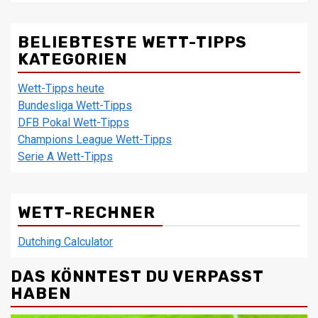
BELIEBTESTE WETT-TIPPS
KATEGORIEN
Wett-Tipps heute
Bundesliga Wett-Tipps
DFB Pokal Wett-Tipps
Champions League Wett-Tipps
Serie A Wett-Tipps
WETT-RECHNER
Dutching Calculator
DAS KÖNNTEST DU VERPASST
HABEN