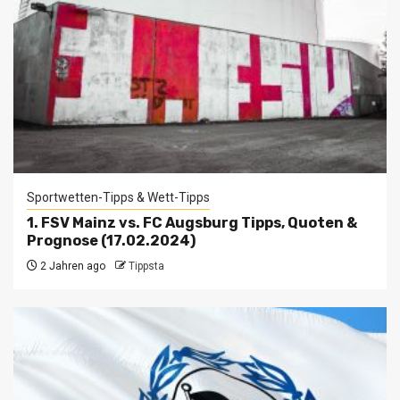
Sportwetten-Tipps & Wett-Tipps
1. FSV Mainz vs. FC Augsburg Tipps, Quoten &
Prognose (17.02.2024)
2 Jahren ago
Tippsta