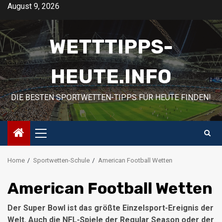
August 9, 2026
WETTTIPPS-
HEUTE.INFO
DIE BESTEN SPORTWETTEN-TIPPS FÜR HEUTE FINDEN!
Home
Sportwetten-Schule
American Football Wetten
American Football Wetten
Der Super Bowl ist das größte Einzelsport-Ereignis der
Welt. Auch die NFL-Spiele der Regular Season oder der