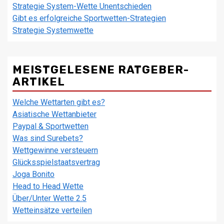
Strategie System-Wette Unentschieden
Gibt es erfolgreiche Sportwetten-Strategien
Strategie Systemwette
MEISTGELESENE RATGEBER-
ARTIKEL
Welche Wettarten gibt es?
Asiatische Wettanbieter
Paypal & Sportwetten
Was sind Surebets?
Wettgewinne versteuern
Glücksspielstaatsvertrag
Joga Bonito
Head to Head Wette
Über/Unter Wette 2.5
Wetteinsätze verteilen