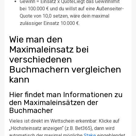
Gewinn = Einsatz x QuoteLiegt das Gewinnlimit
bei 100.000 € und du willst auf eine Außenseiter-
Quote von 10,0 setzen, wäre dein maximal
zulässiger Einsatz 10.000 €.
Wie man den
Maximaleinsatz bei
verschiedenen
Buchmachern vergleichen
kann
Hier findet man Informationen zu
den Maximaleinsätzen der
Buchmacher
Vieles ist direkt im Wettschein erkennbar: Klicke auf
„Höchsteinsatz anzeigen“ (z.B. Bet365), dann wird
automatisch der maximal mögliche
Stake
eingeblendet.