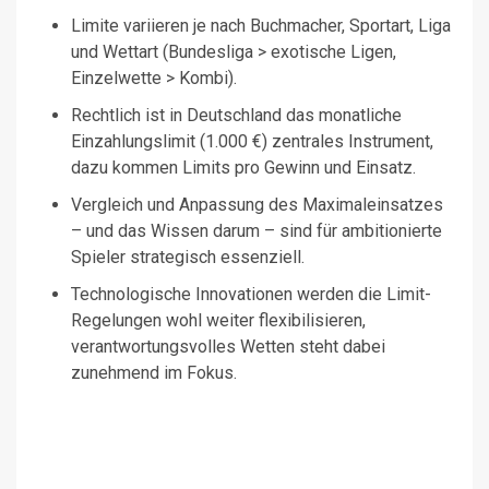
Limite variieren je nach Buchmacher, Sportart, Liga
und Wettart (Bundesliga > exotische Ligen,
Einzelwette > Kombi).
Rechtlich ist in Deutschland das monatliche
Einzahlungslimit (1.000 €) zentrales Instrument,
dazu kommen Limits pro Gewinn und Einsatz.
Vergleich und Anpassung des Maximaleinsatzes
– und das Wissen darum – sind für ambitionierte
Spieler strategisch essenziell.
Technologische Innovationen werden die Limit-
Regelungen wohl weiter flexibilisieren,
verantwortungsvolles Wetten steht dabei
zunehmend im Fokus.