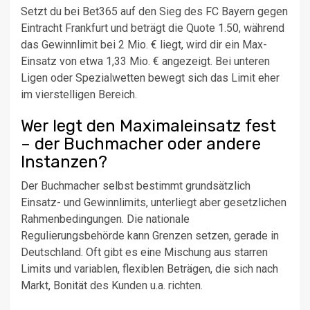
Setzt du bei Bet365 auf den Sieg des FC Bayern gegen
Eintracht Frankfurt und beträgt die Quote 1.50, während
das Gewinnlimit bei 2 Mio. € liegt, wird dir ein Max-
Einsatz von etwa 1,33 Mio. € angezeigt. Bei unteren
Ligen oder Spezialwetten bewegt sich das Limit eher
im vierstelligen Bereich.
Wer legt den Maximaleinsatz fest
– der Buchmacher oder andere
Instanzen?
Der Buchmacher selbst bestimmt grundsätzlich
Einsatz- und Gewinnlimits, unterliegt aber gesetzlichen
Rahmenbedingungen. Die nationale
Regulierungsbehörde kann Grenzen setzen, gerade in
Deutschland. Oft gibt es eine Mischung aus starren
Limits und variablen, flexiblen Beträgen, die sich nach
Markt, Bonität des Kunden u.a. richten.