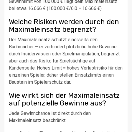
Gewinnlimit von 100.000 € liegt dein Maximaleinsatz
bei etwa 16.666 € (100.000 €/6,0 = 16.666 €).
Welche Risiken werden durch den
Maximaleinsatz begrenzt?
Der Maximaleinsatz schützt einerseits den
Buchmacher – er verhindert plötzliche hohe Gewinne
durch Insiderwissen oder Spielmanipulation, begrenzt
aber auch das Risiko für Spielsüchtige auf
Kundenseite. Hohes Limit = hohes Verlustrisiko für den
einzelnen Spieler, daher stellen Einsatzlimits einen
Baustein im Spielerschutz dar.
Wie wirkt sich der Maximaleinsatz
auf potenzielle Gewinne aus?
Jede Gewinnchance ist direkt durch den
Maximaleinsatz beschränkt: