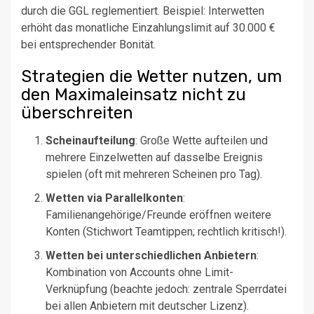
durch die GGL reglementiert. Beispiel: Interwetten
erhöht das monatliche Einzahlungslimit auf 30.000 €
bei entsprechender Bonität.
Strategien die Wetter nutzen, um
den Maximaleinsatz nicht zu
überschreiten
Scheinaufteilung
: Große Wette aufteilen und
mehrere Einzelwetten auf dasselbe Ereignis
spielen (oft mit mehreren Scheinen pro Tag).
Wetten via Parallelkonten
:
Familienangehörige/Freunde eröffnen weitere
Konten (Stichwort Teamtippen; rechtlich kritisch!).
Wetten bei unterschiedlichen Anbietern
:
Kombination von Accounts ohne Limit-
Verknüpfung (beachte jedoch: zentrale Sperrdatei
bei allen Anbietern mit deutscher Lizenz).