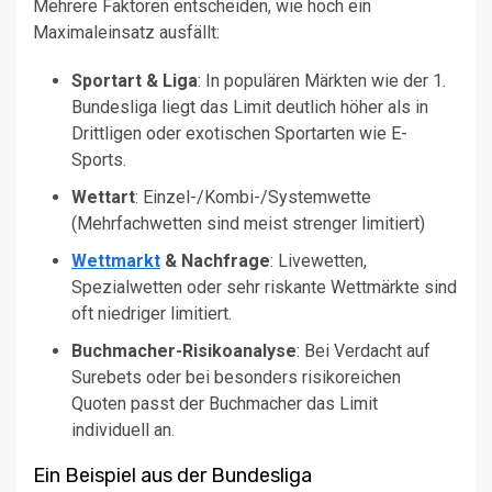
Mehrere Faktoren entscheiden, wie hoch ein
Maximaleinsatz ausfällt:
Sportart & Liga
: In populären Märkten wie der 1.
Bundesliga liegt das Limit deutlich höher als in
Drittligen oder exotischen Sportarten wie E-
Sports.
Wettart
: Einzel-/Kombi-/Systemwette
(Mehrfachwetten sind meist strenger limitiert)
Wettmarkt
& Nachfrage
: Livewetten,
Spezialwetten oder sehr riskante Wettmärkte sind
oft niedriger limitiert.
Buchmacher-Risikoanalyse
: Bei Verdacht auf
Surebets oder bei besonders risikoreichen
Quoten passt der Buchmacher das Limit
individuell an.
Ein Beispiel aus der Bundesliga