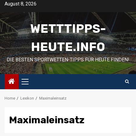
August 8, 2026
WETTTIPPS-
HEUTE.INFO
DIE BESTEN SPORTWETTEN-TIPPS FÜR HEUTE FINDEN!
Home
Lexikon
Maximaleinsatz
Maximaleinsatz