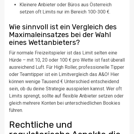
Kleinere Anbieter oder Büros aus Österreich
setzen oft Limits nur im Bereich 100-300 €.
Wie sinnvoll ist ein Vergleich des
Maximaleinsatzes bei der Wahl
eines Wettanbieters?
Für normale Freizeitspieler ist das Limit selten eine
Hürde – mit 10, 20 oder 100 € pro Wette ist fast überall
ausreichend Luft. Für High Roller, professionelle Tipper
oder Teamtipper ist ein Limitvergleich das A&O! Hier
können wenige Tausend € Unterschied entscheidend
sein, ob du deine Strategie ausspielen kannst. Wer oft
Limits sprengt, sollte auf flexible Anbieter setzen oder
gleich mehrere Konten bei unterschiedlichen Bookies
führen.
Rechtliche und