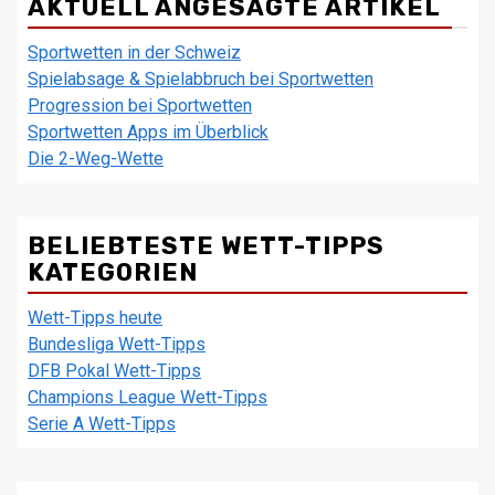
AKTUELL ANGESAGTE ARTIKEL
Sportwetten in der Schweiz
Spielabsage & Spielabbruch bei Sportwetten
Progression bei Sportwetten
Sportwetten Apps im Überblick
Die 2-Weg-Wette
BELIEBTESTE WETT-TIPPS
KATEGORIEN
Wett-Tipps heute
Bundesliga Wett-Tipps
DFB Pokal Wett-Tipps
Champions League Wett-Tipps
Serie A Wett-Tipps