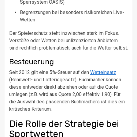
Sperrsystem OASIS)
Begrenzungen bei besonders risikoreichen Live-
Wetten
Der Spielerschutz steht inzwischen stark im Fokus.
Verstöße oder Wetten bei unlizenzierten Anbietern
sind rechtlich problematisch, auch für die Wetter selbst.
Besteuerung
Seit 2012 gilt eine 5%-Steuer auf den
Wetteinsatz
(Rennwett- und Lotteriegesetz). Buchmacher können
diese entweder direkt abziehen oder auf die Quote
umlegen (z.B. wird aus Quote 2,00 effektiv 1,90). Für
die Auswahl des passenden Buchmachers ist dies ein
kritisches Kriterium.
Die Rolle der Strategie bei
Sportwetten