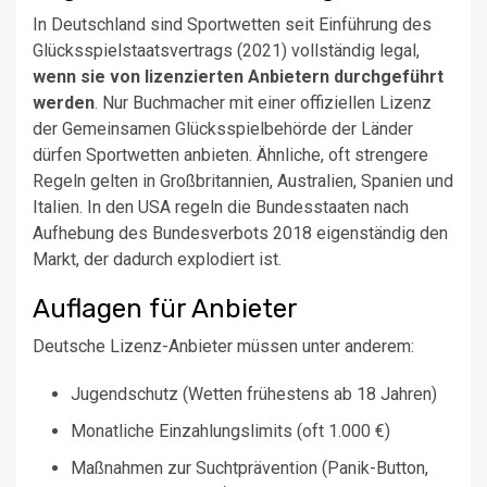
In Deutschland sind Sportwetten seit Einführung des
Glücksspielstaatsvertrags (2021) vollständig legal,
wenn sie von lizenzierten Anbietern durchgeführt
werden
. Nur Buchmacher mit einer offiziellen Lizenz
der Gemeinsamen Glücksspielbehörde der Länder
dürfen Sportwetten anbieten. Ähnliche, oft strengere
Regeln gelten in Großbritannien, Australien, Spanien und
Italien. In den USA regeln die Bundesstaaten nach
Aufhebung des Bundesverbots 2018 eigenständig den
Markt, der dadurch explodiert ist.
Auflagen für Anbieter
Deutsche Lizenz-Anbieter müssen unter anderem:
Jugendschutz (Wetten frühestens ab 18 Jahren)
Monatliche Einzahlungslimits (oft 1.000 €)
Maßnahmen zur Suchtprävention (Panik-Button,