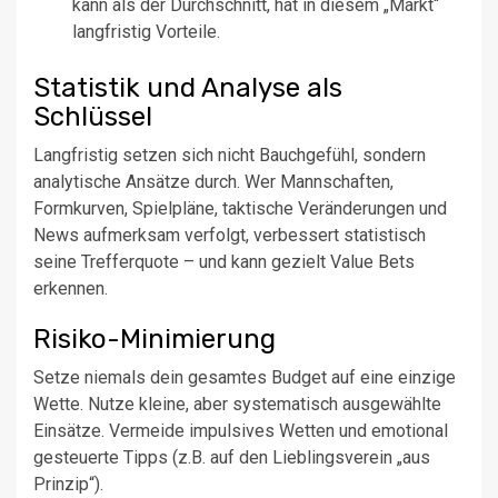
kann als der Durchschnitt, hat in diesem „Markt“
langfristig Vorteile.
Statistik und Analyse als
Schlüssel
Langfristig setzen sich nicht Bauchgefühl, sondern
analytische Ansätze durch. Wer Mannschaften,
Formkurven, Spielpläne, taktische Veränderungen und
News aufmerksam verfolgt, verbessert statistisch
seine Trefferquote – und kann gezielt Value Bets
erkennen.
Risiko-Minimierung
Setze niemals dein gesamtes Budget auf eine einzige
Wette. Nutze kleine, aber systematisch ausgewählte
Einsätze. Vermeide impulsives Wetten und emotional
gesteuerte Tipps (z.B. auf den Lieblingsverein „aus
Prinzip“).