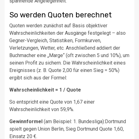
spannende Angelegenheit.
So werden Quoten berechnet
Quoten werden zunächst auf Basis objektiver
Wahrscheinlichkeiten der Ausgänge festgelegt – also
Gegner-Vergleich, Statistiken, Formkurven,
Verletzungen, Wetter, etc. Anschließend addiert der
Buchmacher eine „Marge“ (oft zwischen 5 und 10%), um
seinen Profit zu sichern. Die Wahrscheinlichkeit eines
Ereignisses (z. B. Quote 2,00 für einen Sieg = 50%)
ergibt sich aus der Formel:
Wahrscheinlichkeit = 1 / Quote
So entspricht eine Quote von 1,67 einer
Wahrscheinlichkeit von 59,9%.
Gewinnformel
(am Beispiel: 1. Bundesliga):Dortmund
spielt gegen Union Berlin, Sieg Dortmund Quote 1,60,
Einsatz 20 €.