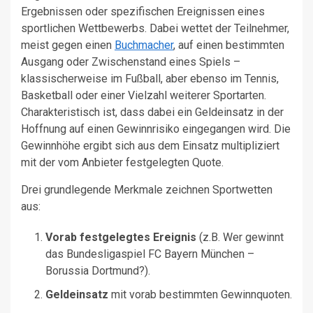
Ergebnissen oder spezifischen Ereignissen eines
sportlichen Wettbewerbs. Dabei wettet der Teilnehmer,
meist gegen einen
Buchmacher
, auf einen bestimmten
Ausgang oder Zwischenstand eines Spiels –
klassischerweise im Fußball, aber ebenso im Tennis,
Basketball oder einer Vielzahl weiterer Sportarten.
Charakteristisch ist, dass dabei ein Geldeinsatz in der
Hoffnung auf einen Gewinnrisiko eingegangen wird. Die
Gewinnhöhe ergibt sich aus dem Einsatz multipliziert
mit der vom Anbieter festgelegten Quote.
Drei grundlegende Merkmale zeichnen Sportwetten
aus:
Vorab festgelegtes Ereignis
(z.B. Wer gewinnt
das Bundesligaspiel FC Bayern München –
Borussia Dortmund?).
Geldeinsatz
mit vorab bestimmten Gewinnquoten.