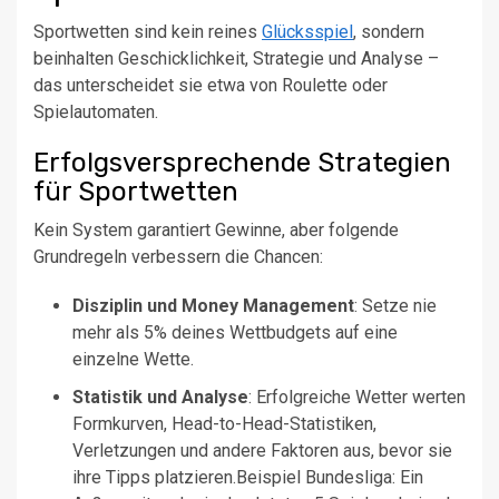
Sportwetten sind kein reines
Glücksspiel
, sondern
beinhalten Geschicklichkeit, Strategie und Analyse –
das unterscheidet sie etwa von Roulette oder
Spielautomaten.
Erfolgsversprechende Strategien
für Sportwetten
Kein System garantiert Gewinne, aber folgende
Grundregeln verbessern die Chancen:
Disziplin und Money Management
: Setze nie
mehr als 5% deines Wettbudgets auf eine
einzelne Wette.
Statistik und Analyse
: Erfolgreiche Wetter werten
Formkurven, Head-to-Head-Statistiken,
Verletzungen und andere Faktoren aus, bevor sie
ihre Tipps platzieren.Beispiel Bundesliga: Ein