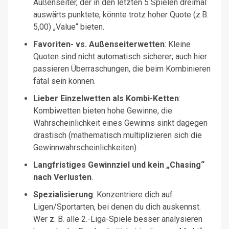
Außenseiter, der in den letzten 5 Spielen dreimal
auswärts punktete, könnte trotz hoher Quote (z.B.
5,00) „Value“ bieten.
Favoriten- vs. Außenseiterwetten
: Kleine
Quoten sind nicht automatisch sicherer; auch hier
passieren Überraschungen, die beim Kombinieren
fatal sein können.
Lieber Einzelwetten als Kombi-Ketten
:
Kombiwetten bieten hohe Gewinne, die
Wahrscheinlichkeit eines Gewinns sinkt dagegen
drastisch (mathematisch multiplizieren sich die
Gewinnwahrscheinlichkeiten).
Langfristiges Gewinnziel und kein „Chasing“
nach Verlusten
.
Spezialisierung
: Konzentriere dich auf
Ligen/Sportarten, bei denen du dich auskennst.
Wer z. B. alle 2.-Liga-Spiele besser analysieren