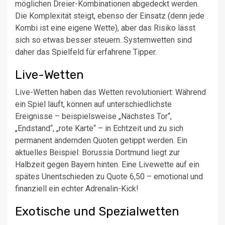
möglichen Dreier-Kombinationen abgedeckt werden.
Die Komplexität steigt, ebenso der Einsatz (denn jede
Kombi ist eine eigene Wette), aber das Risiko lässt
sich so etwas besser steuern. Systemwetten sind
daher das Spielfeld für erfahrene Tipper.
Live-Wetten
Live-Wetten haben das Wetten revolutioniert: Während
ein Spiel läuft, können auf unterschiedlichste
Ereignisse – beispielsweise „Nächstes Tor“,
„Endstand“, „rote Karte“ – in Echtzeit und zu sich
permanent ändernden Quoten getippt werden. Ein
aktuelles Beispiel: Borussia Dortmund liegt zur
Halbzeit gegen Bayern hinten. Eine Livewette auf ein
spätes Unentschieden zu Quote 6,50 – emotional und
finanziell ein echter Adrenalin-Kick!
Exotische und Spezialwetten