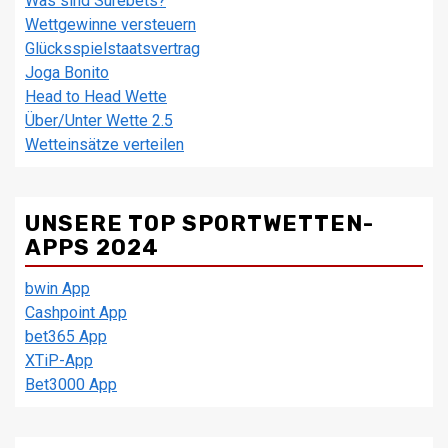
Was sind Surebets?
Wettgewinne versteuern
Glücksspielstaatsvertrag
Joga Bonito
Head to Head Wette
Über/Unter Wette 2.5
Wetteinsätze verteilen
UNSERE TOP SPORTWETTEN-
APPS 2024
bwin App
Cashpoint App
bet365 App
XTiP-App
Bet3000 App