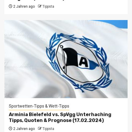
2 Jahren ago
Tippsta
Sportwetten-Tipps & Wett-Tipps
Arminia Bielefeld vs. SpVgg Unterhaching
Tipps, Quoten & Prognose (17.02.2024)
2 Jahren ago
Tippsta