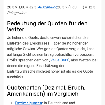
20 € × 1,60 = 32 €
Auszahlung
20 € × (1,60 – 1) = 12 €
Reingewinn
Bedeutung der Quoten für den
Wetter
Je höher die Quote, desto unwahrscheinlicher das
Eintreten des Ereignisses – aber desto höher der
mögliche Gewinn. Wer gezielt Quoten vergleicht, kann
auf lange Sicht seinen Ertrag beträchtlich verbessern.
Profis sprechen gern von „
Value Bets
“, also Wetten, bei
denen die eigene Einschätzung der
Eintrittswahrscheinlichkeit höher ist als es die Quote
ausdrückt.
Quotenarten (Dezimal, Bruch,
Amerikanisch) im Vergleich
Dezimalquoten
:
In Deutschland und