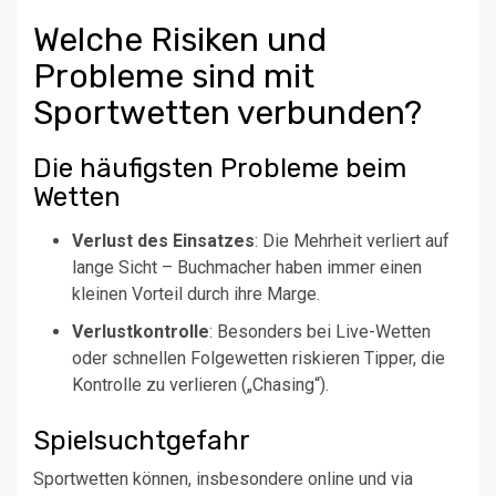
Welche Risiken und
Probleme sind mit
Sportwetten verbunden?
Die häufigsten Probleme beim
Wetten
Verlust des Einsatzes
: Die Mehrheit verliert auf
lange Sicht – Buchmacher haben immer einen
kleinen Vorteil durch ihre Marge.
Verlustkontrolle
: Besonders bei Live-Wetten
oder schnellen Folgewetten riskieren Tipper, die
Kontrolle zu verlieren („Chasing“).
Spielsuchtgefahr
Sportwetten können, insbesondere online und via